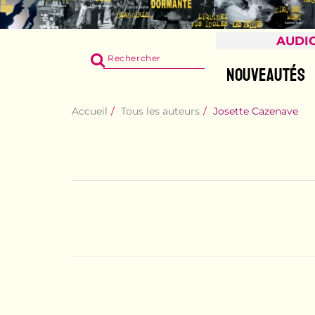
AUDI
RECHERCHER
SUR
NOUVEAUTÉS
LE
SITE
Accueil
Tous les auteurs
Josette Cazenave