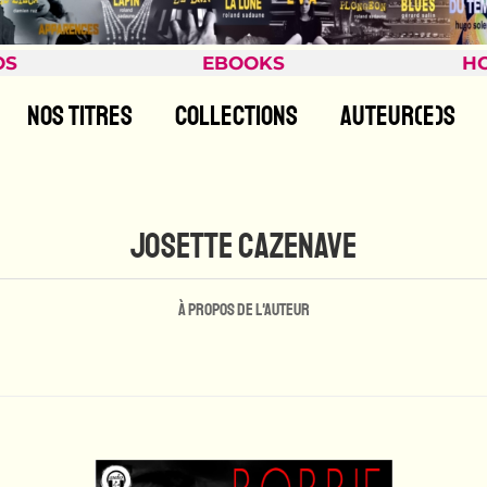
OS
EBOOKS
H
NOS TITRES
COLLECTIONS
AUTEUR(E)S
JOSETTE CAZENAVE
À propos de l'auteur