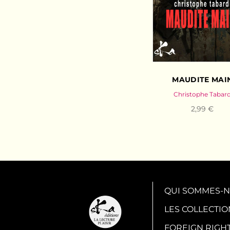
MAUDITE MAI
Christophe Tabar
2,99 €
QUI SOMMES-N
LES COLLECTIO
FOREIGN RIGH