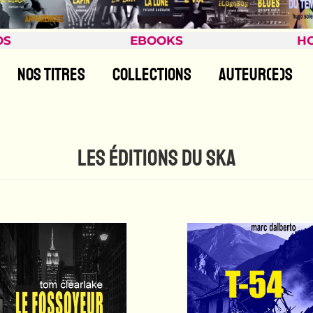
OS
EBOOKS
H
NOS TITRES
COLLECTIONS
AUTEUR(E)S
LES ÉDITIONS DU SKA