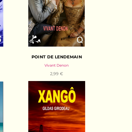
POINT DE LENDEMAIN
Vivant Denon
2,99 €