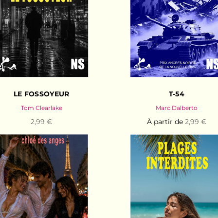
LE FOSSOYEUR
T-54
Tom Clearlake
Marc Dalberto
2,99 €
À partir de
2,99 €