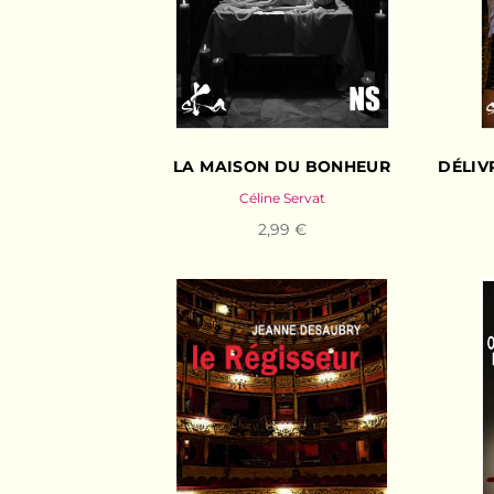
LA MAISON DU BONHEUR
DÉLIV
Céline Servat
2,99 €