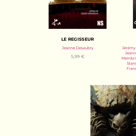
LE REGISSEUR
Jeanne Desaubry
Jérémy
Jeann
5,99 €
Membri
Stan
Franc