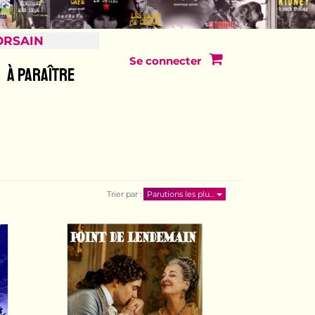
ORSAIN
Se connecter
À PARAÎTRE
Trier par :
Parutions les plu…