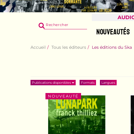
AUDI
RECHERCHER
SUR
NOUVEAUTÉS
LE
SITE
Accueil
Tous les éditeurs
Les éditions du Ska
Publications disponibles
Formats
Langues
NOUVEAUTÉ