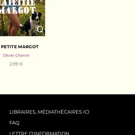
 PETITE MARGOT
Olivier Charvin
2,99 €
LIBRAIRES, MÉDIATHÉCAIRES ICI
FAQ
LETTRE D'INFORMATION