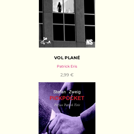
VOL PLANÉ
Patrick Eris
2,99 €