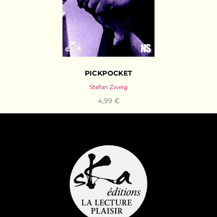
PICKPOCKET
Stefan Zweig
4,99 €