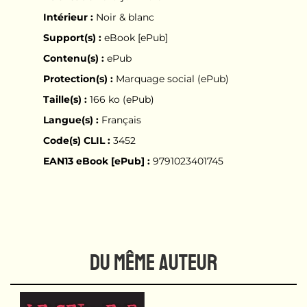
Intérieur :
Noir & blanc
Support(s) :
eBook [ePub]
Contenu(s) :
ePub
Protection(s) :
Marquage social (ePub)
Taille(s) :
166 ko (ePub)
Langue(s) :
Français
Code(s) CLIL :
3452
EAN13 eBook [ePub] :
9791023401745
DU MÊME AUTEUR