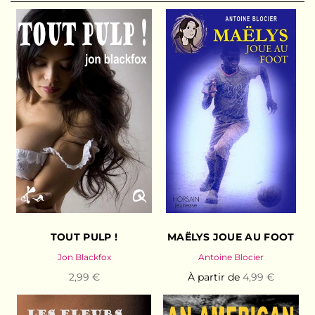
TOUT PULP !
MAËLYS JOUE AU FOOT
Jon Blackfox
Antoine Blocier
2,99 €
À partir de
4,99 €