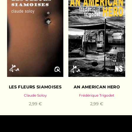
LES FLEURS SIAMOISES
AN AMERICAN HERO
Claude Soloy
Frédérique Trigodet
2,99 €
2,99 €