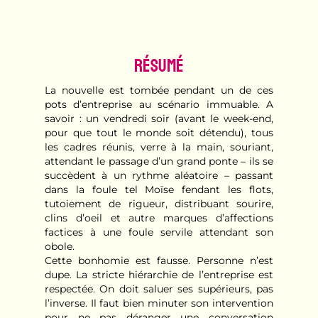
Résumé
La nouvelle est tombée pendant un de ces
pots d’entreprise au scénario immuable. A
savoir : un vendredi soir (avant le week-end,
pour que tout le monde soit détendu), tous
les cadres réunis, verre à la main, souriant,
attendant le passage d’un grand ponte – ils se
succèdent à un rythme aléatoire – passant
dans la foule tel Moïse fendant les flots,
tutoiement de rigueur, distribuant sourire,
clins d’oeil et autre marques d’affections
factices à une foule servile attendant son
obole.
Cette bonhomie est fausse. Personne n’est
dupe. La stricte hiérarchie de l’entreprise est
respectée. On doit saluer ses supérieurs, pas
l’inverse. Il faut bien minuter son intervention
pour ne pas déranger une conversation