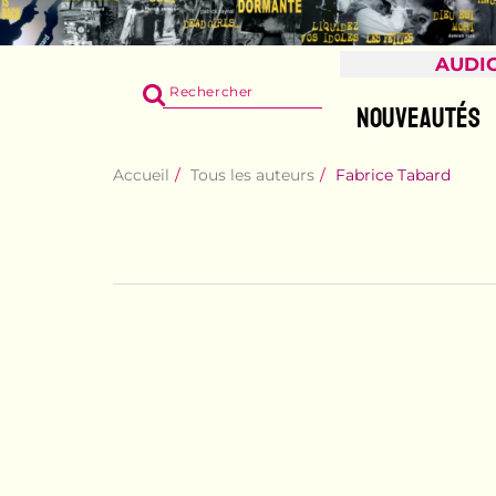
AUDI
RECHERCHER
SUR
NOUVEAUTÉS
LE
SITE
Accueil
Tous les auteurs
Fabrice Tabard