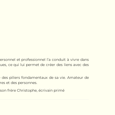
sonnel et professionnel l’a conduit à vivre dans
gues, ce qui lui permet de créer des liens avec des
tive des piliers fondamentaux de sa vie. Amateur de
res et des personnes.
c son frère Christophe, écrivain primé