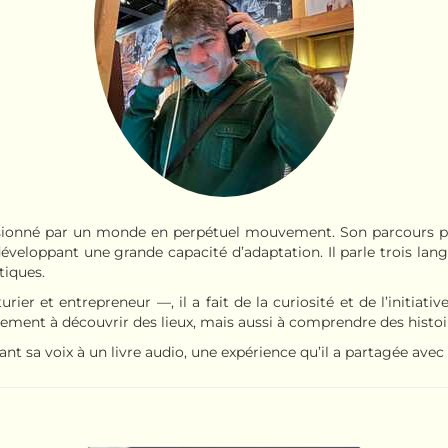
ssionné par un monde en perpétuel mouvement. Son parcours per
développant une grande capacité d’adaptation. Il parle trois lan
tiques.
turier et entrepreneur —, il a fait de la curiosité et de l’initia
ement à découvrir des lieux, mais aussi à comprendre des histoi
êtant sa voix à un livre audio, une expérience qu’il a partagée ave