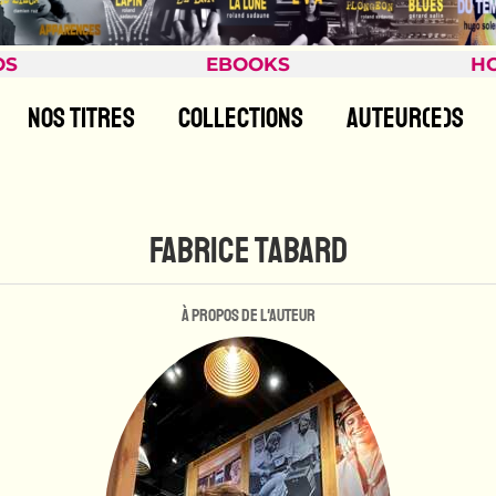
OS
EBOOKS
H
NOS TITRES
COLLECTIONS
AUTEUR(E)S
FABRICE TABARD
À propos de l'auteur