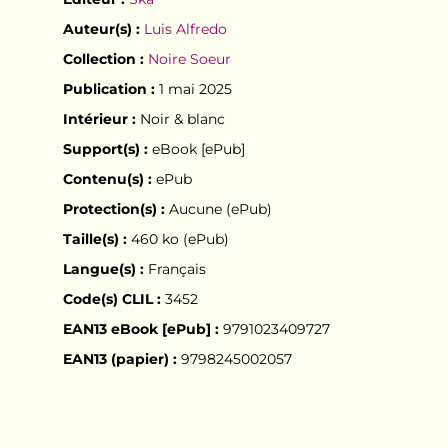
Auteur(s) :
Luis Alfredo
Collection :
Noire Soeur
Publication :
1 mai 2025
Intérieur :
Noir & blanc
Support(s) :
eBook [ePub]
Contenu(s) :
ePub
Protection(s) :
Aucune (ePub)
Taille(s) :
460 ko (ePub)
Langue(s) :
Français
Code(s) CLIL :
3452
EAN13 eBook [ePub] :
9791023409727
EAN13 (papier) :
9798245002057