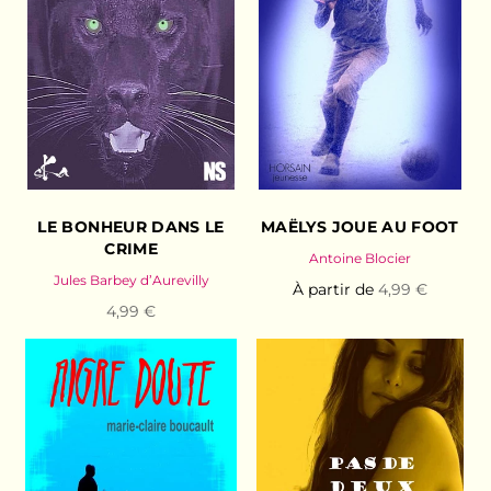
LE BONHEUR DANS LE
MAËLYS JOUE AU FOOT
CRIME
Antoine Blocier
Jules Barbey d’Aurevilly
À partir de
4,99 €
4,99 €