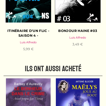
ITINÉRAIRE D'UN FLIC -
BONJOUR HAINE #03
SAISON 4 -
Luis Alfredo
Luis Alfredo
3,49 €
5,99 €
ILS ONT AUSSI ACHETÉ