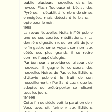
publie plusieurs nouvelles dans les
revues Flash Toulouse et L’éclat des
Pyrènes, il s’établit à l’ombre de cimes
enneigées, mais détestant le blanc, il
opte pour le noir.
1995
La revue Nouvelles Nuits (n°10) publie
une de ces courtes méditations, « La
dernière digestion », qui emplit de joie
le fin gastronome. Voyant son nom aux
côtés des plus grands, il se retire
comme frappé d’alogie…
Par bonheur la providence lui sourit de
nouveau. Il gagne le concours des
nouvelles Noires de Pau et les Editions
d’Utovie publient le fruit de son
recueillement, « Par Saint Luc », que les
adeptes du prêt-à-porter se relisent
tous les jours.
11/1999
Cette fin de siècle voit la parution de «
Vous avez dit farine » aux Editions