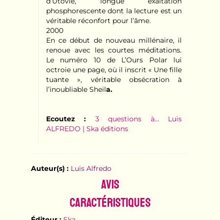
d’Utovie, longue exaltation
phosphorescente dont la lecture est un
véritable réconfort pour l’âme.
2000
En ce début de nouveau millénaire, il
renoue avec les courtes méditations.
Le numéro 10 de L’Ours Polar lui
octroie une page, où il inscrit « Une fille
tuante », véritable obsécration à
l’inoubliable Sheil
a.
Ecoutez :
3 questions à... Luis
ALFREDO | Ska éditions
Auteur(s) :
Luis Alfredo
Avis
Caractéristiques
Éditeur :
Ska