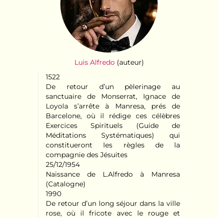
Luis Alfredo
(auteur)
1522
De retour d’un pèlerinage au
sanctuaire de Monserrat, Ignace de
Loyola s’arrête à Manresa, prés de
Barcelone, où il rédige ces célèbres
Exercices Spirituels (Guide de
Méditations Systématiques) qui
constitueront les règles de la
compagnie des Jésuites
25/12/1954
Naissance de L.Alfredo à Manresa
(Catalogne)
1990
De retour d’un long séjour dans la ville
rose, où il fricote avec le rouge et