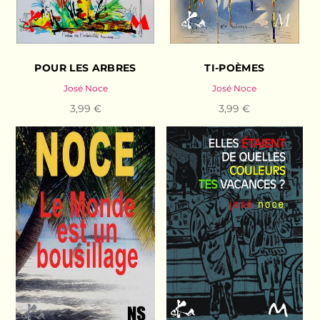
POUR LES ARBRES
TI-POÈMES
José Noce
José Noce
3,99 €
3,99 €