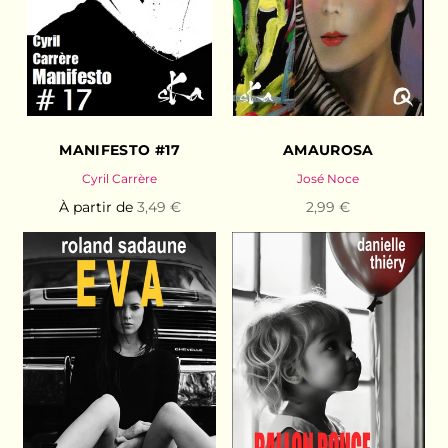
MANIFESTO #17
AMAUROSA
Cyril Carrère
José Noce
À partir de
3,49 €
2,99 €