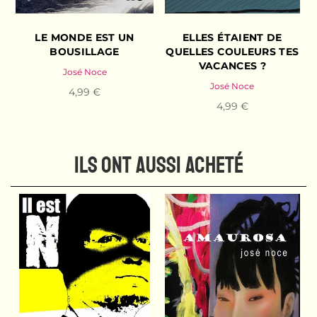
LE MONDE EST UN
ELLES ÉTAIENT DE
BOUSILLAGE
QUELLES COULEURS TES
VACANCES ?
José Noce
José Noce
4,99 €
4,99 €
ILS ONT AUSSI ACHETÉ