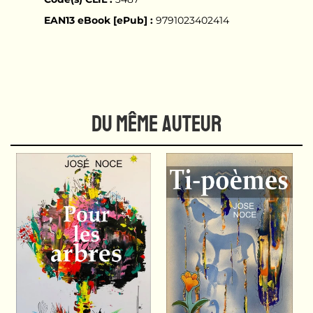
EAN13 eBook [ePub] :
9791023402414
DU MÊME AUTEUR