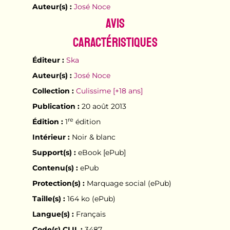
Auteur(s) :
José Noce
Avis
Caractéristiques
Éditeur :
Ska
Auteur(s) :
José Noce
Collection :
Culissime [+18 ans]
Publication :
20 août 2013
re
Édition :
1
édition
Intérieur :
Noir & blanc
Support(s) :
eBook [ePub]
Contenu(s) :
ePub
Protection(s) :
Marquage social (ePub)
Taille(s) :
164 ko (ePub)
Langue(s) :
Français
Code(s) CLIL :
3487