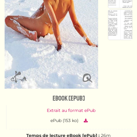
eBook [ePub]
Extrait au format ePub
ePub (153 ko)
Temps de lecture eBook [ePub] :
26m