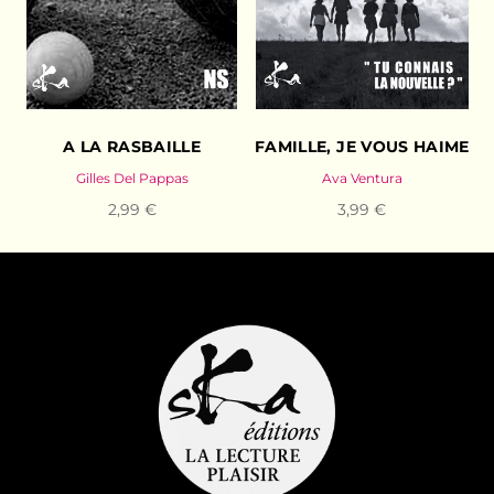
A LA RASBAILLE
FAMILLE, JE VOUS HAIME
Gilles Del Pappas
Ava Ventura
2,99 €
3,99 €