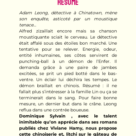
Résumé
Adam Leong, détective à Chinatown, mène
son enquête, asticoté par un moustique
tenace...
Alfred zizaillait encore mais sa chanson
moustiquante sciait le cerveau. Le détective
était affalé sous des étoiles bon marché. Une
tentative pour se relever. Energie, odeur,
entité inhumaines, ses côtes servirent de
punching-ball à un démon de l’Enfer. Il
demanda grâce à une paire de jambes
excitées, se prit un pied botté dans le bas-
ventre. Un éclair lui déchira les tempes. Le
démon braillait en chinois. Résumé : il ne
fallait plus s’intéresser à la famille Lin ou ça se
terminerait dans le sang. Pour faire bonne
mesure, un dernier but dans le crâne. Leong
reflua dans une contrée boueuse.
Dominique Sylvain , avec le talent
inimitable qu’on apprécie dans ses romans
publiés chez Viviane Hamy, nous propose
cette chinoiserie et, litchi sur le gâteau de