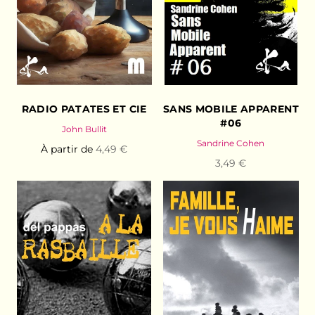
RADIO PATATES ET CIE
SANS MOBILE APPARENT
#06
John Bullit
Sandrine Cohen
À partir de
4,49 €
3,49 €