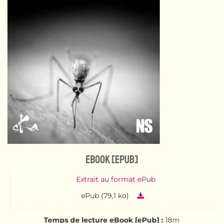
eBook [ePub]
Extrait au format ePub
ePub (79,1 ko)
Temps de lecture eBook [ePub] :
18m