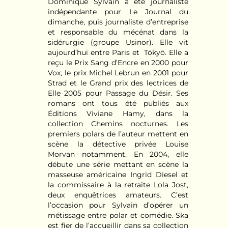
Dominique Sylvain a été journaliste
indépendante pour Le Journal du
dimanche, puis journaliste d’entreprise
et responsable du mécénat dans la
sidérurgie (groupe Usinor). Elle vit
aujourd’hui entre Paris et Tōkyō. Elle a
reçu le Prix Sang d’Encre en 2000 pour
Vox, le prix Michel Lebrun en 2001 pour
Strad et le Grand prix des lectrices de
Elle 2005 pour Passage du Désir. Ses
romans ont tous été publiés aux
Éditions Viviane Hamy, dans la
collection Chemins nocturnes. Les
premiers polars de l’auteur mettent en
scène la détective privée Louise
Morvan notamment. En 2004, elle
débute une série mettant en scène la
masseuse américaine Ingrid Diesel et
la commissaire à la retraite Lola Jost,
deux enquêtrices amateurs. C’est
l’occasion pour Sylvain d’opérer un
métissage entre polar et comédie. Ska
est fier de l’accueillir dans sa collection