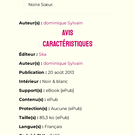
Noire Sœur.
Auteur(s) :
dominique Sylvain
Avis
Caractéristiques
Éditeur :
Ska
Auteur(s) :
dominique Sylvain
Publication :
20 août 2013
Intérieur :
Noir & blanc
Support(s) :
eBook [ePub]
Contenu(s) :
ePub
Protection(s) :
Aucune (ePub)
Taille(s) :
85,3 ko (ePub)
Langue(s) :
Français