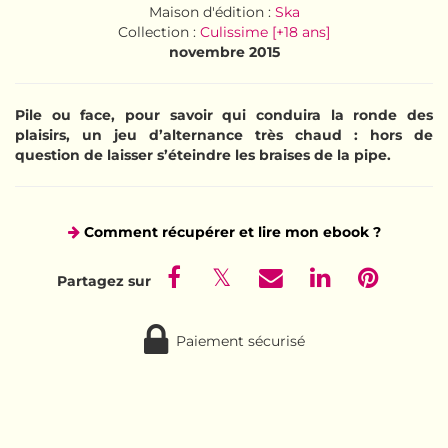
Maison d'édition :
Ska
Collection :
Culissime [+18 ans]
novembre 2015
Pile ou face, pour savoir qui conduira la ronde des
plaisirs, un jeu d’alternance très chaud : hors de
question de laisser s’éteindre les braises de la pipe.
Comment récupérer et lire mon ebook ?
Paiement sécurisé