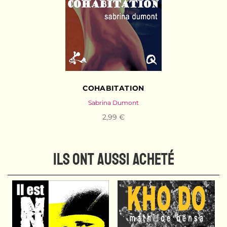
COHABITATION
Sabrina Dumont
2,99 €
ILS ONT AUSSI ACHETÉ