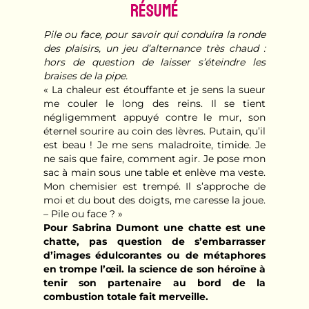
Résumé
Pile ou face, pour savoir qui conduira la ronde
des plaisirs, un jeu d’alternance très chaud :
hors de question de laisser s’éteindre les
braises de la pipe.
« La chaleur est étouffante et je sens la sueur
me couler le long des reins. Il se tient
négligemment appuyé contre le mur, son
éternel sourire au coin des lèvres. Putain, qu’il
est beau ! Je me sens maladroite, timide. Je
ne sais que faire, comment agir. Je pose mon
sac à main sous une table et enlève ma veste.
Mon chemisier est trempé. Il s’approche de
moi et du bout des doigts, me caresse la joue.
– Pile ou face ? »
Pour Sabrina Dumont une chatte est une
chatte, pas question de s’embarrasser
d’images édulcorantes ou de métaphores
en trompe l’œil. la science de son héroïne à
tenir son partenaire au bord de la
combustion totale fait merveille.