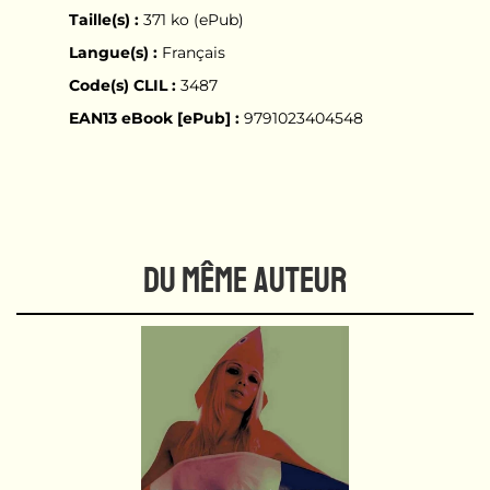
Taille(s) :
371 ko (ePub)
Langue(s) :
Français
Code(s) CLIL :
3487
EAN13 eBook [ePub] :
9791023404548
DU MÊME AUTEUR