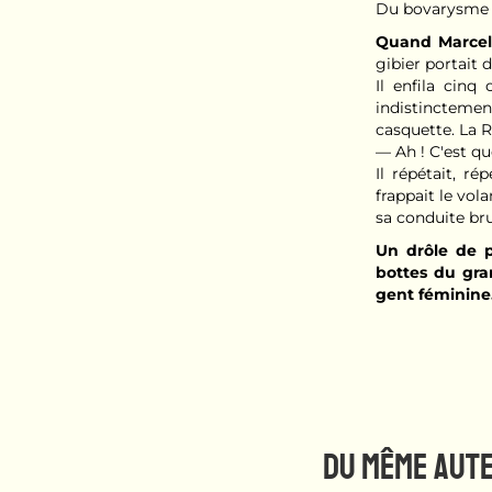
Du bovarysme 
Quand Marcel 
gibier portait 
Il enfila cin
indistinctemen
casquette. La 
— Ah ! C'est qu
Il répétait, r
frappait le vol
sa conduite br
Un drôle de 
bottes du gra
gent féminine. 
DU MÊME AUT