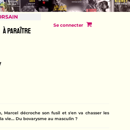
ORSAIN
Se connecter
À PARAÎTRE
Y
, Marcel décroche son fusil et s'en va chasser les
i la vie... Du bovarysme au masculin ?