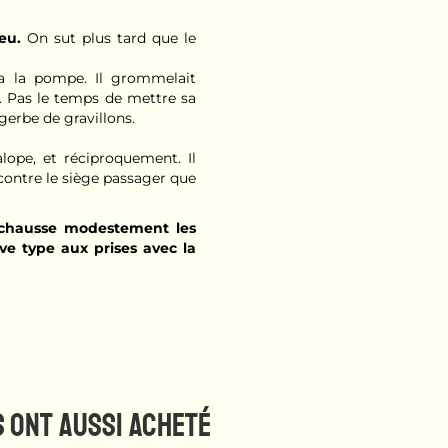
eu.
On sut plus tard que le
na la pompe. Il grommelait
u. Pas le temps de mettre sa
gerbe de gravillons.
alope, et réciproquement. Il
e contre le siège passager que
 chausse modestement les
ve type aux prises avec la
S ONT AUSSI ACHETÉ