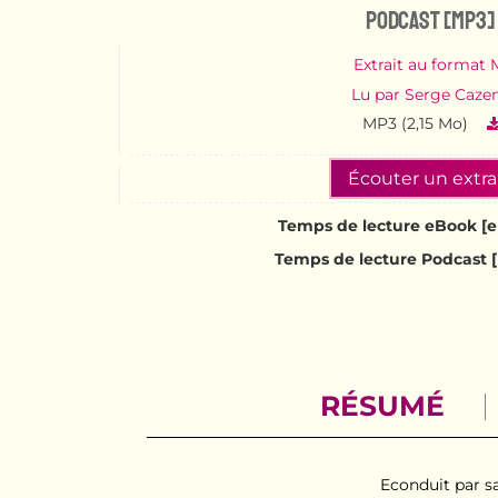
Podcast [MP3]
Extrait au format
Lu par Serge Caze
MP3 (2,15 Mo)
Écouter un extra
Temps de lecture eBook [e
Temps de lecture Podcast [
RÉSUMÉ
Econduit par sa