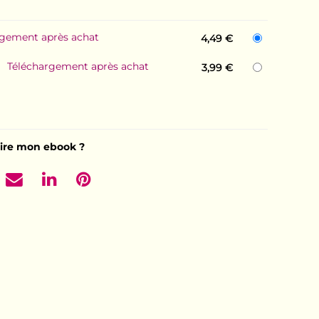
rgement après achat
4,49 €
Téléchargement après achat
3,99 €
ire mon ebook ?