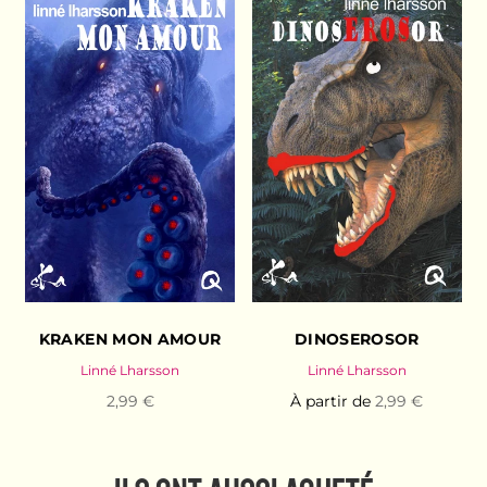
KRAKEN MON AMOUR
DINOSEROSOR
Linné Lharsson
Linné Lharsson
2,99 €
À partir de
2,99 €