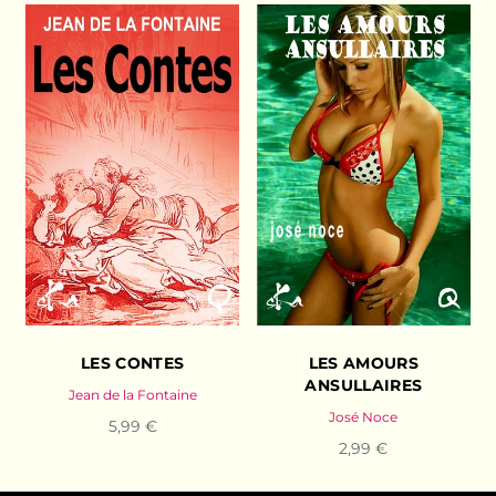
LES CONTES
LES AMOURS
ANSULLAIRES
Jean de la Fontaine
José Noce
5,99 €
2,99 €