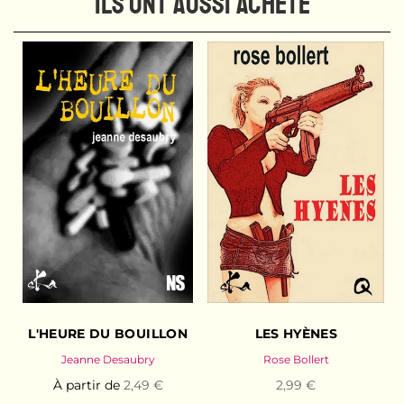
ILS ONT AUSSI ACHETÉ
L'HEURE DU BOUILLON
LES HYÈNES
Jeanne Desaubry
Rose Bollert
À partir de
2,49 €
2,99 €