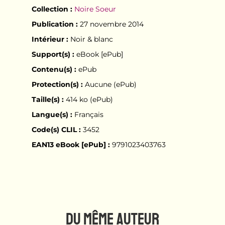
Collection :
Noire Soeur
Publication :
27 novembre 2014
Intérieur :
Noir & blanc
Support(s) :
eBook [ePub]
Contenu(s) :
ePub
Protection(s) :
Aucune (ePub)
Taille(s) :
414 ko (ePub)
Langue(s) :
Français
Code(s) CLIL :
3452
EAN13 eBook [ePub] :
9791023403763
DU MÊME AUTEUR