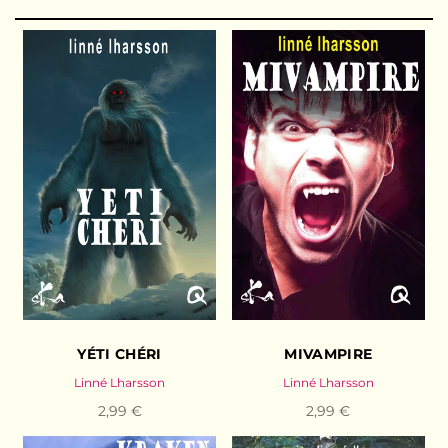
YÉTI CHÉRI
MIVAMPIRE
Linné Lharsson
Linné Lharsson
2,99 €
2,99 €