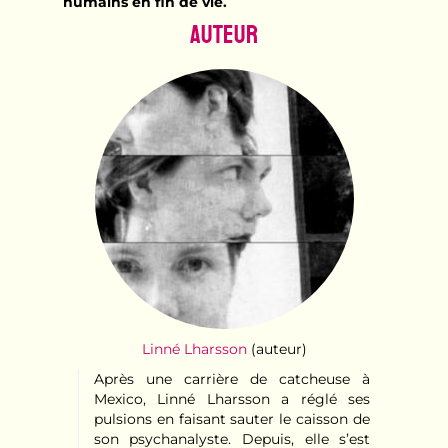
humains en fin de vie.
Auteur
Linné Lharsson
(auteur)
Après une carrière de catcheuse à
Mexico, Linné Lharsson a réglé ses
pulsions en faisant sauter le caisson de
son psychanalyste. Depuis, elle s’est