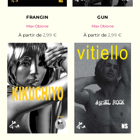
FRANGIN
GUN
Max Obione
Max Obione
À partir de
2,99 €
À partir de
2,99 €