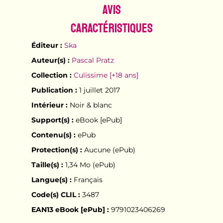
Avis
Caractéristiques
Éditeur :
Ska
Auteur(s) :
Pascal Pratz
Collection :
Culissime [+18 ans]
Publication :
1 juillet 2017
Intérieur :
Noir & blanc
Support(s) :
eBook [ePub]
Contenu(s) :
ePub
Protection(s) :
Aucune (ePub)
Taille(s) :
1,34 Mo (ePub)
Langue(s) :
Français
Code(s) CLIL :
3487
EAN13 eBook [ePub] :
9791023406269