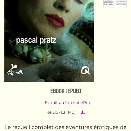
eBook [ePub]
Extrait au format ePub
ePub (1,31 Mo)
Le recueil complet des aventures érotiques de