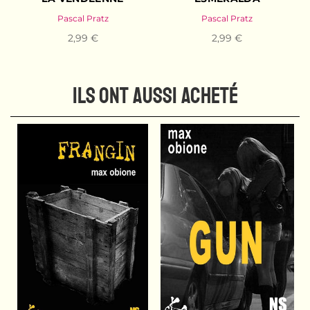
Pascal Pratz
Pascal Pratz
2,99 €
2,99 €
ILS ONT AUSSI ACHETÉ