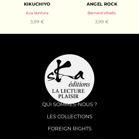
KIKUCHIYO
ANGEL ROCK
Ava Ventura
Bernard Vitiello
3,99 €
3,99 €
QUI SOMMES-NOUS ?
LES COLLECTIONS
FOREIGN RIGHTS