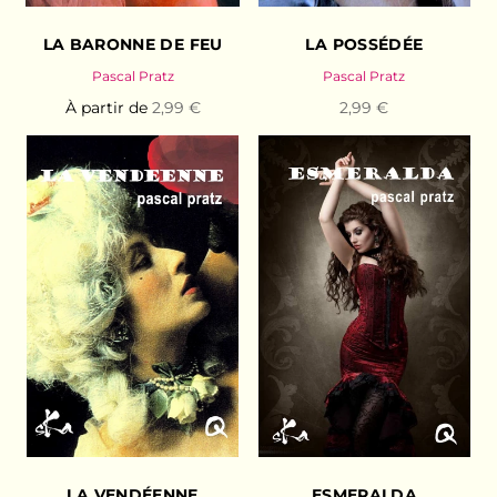
LA BARONNE DE FEU
LA POSSÉDÉE
Pascal Pratz
Pascal Pratz
À partir de
2,99 €
2,99 €
LA VENDÉENNE
ESMERALDA