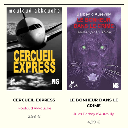
CERCUEIL EXPRESS
LE BONHEUR DANS LE
CRIME
Mouloud Akkouche
Jules Barbey d’Aurevilly
2,99 €
4,99 €