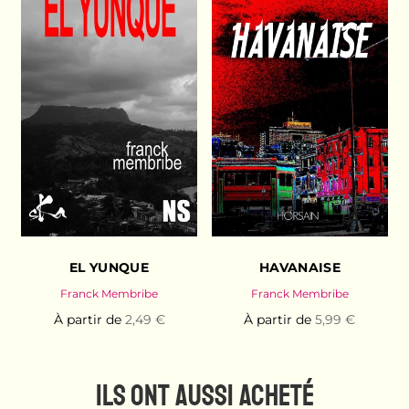
EL YUNQUE
HAVANAISE
Franck Membribe
Franck Membribe
À partir de
2,49 €
À partir de
5,99 €
ILS ONT AUSSI ACHETÉ