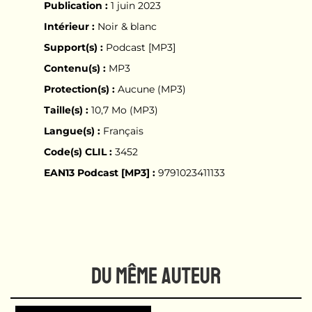
Publication :
1 juin 2023
Intérieur :
Noir & blanc
Support(s) :
Podcast [MP3]
Contenu(s) :
MP3
Protection(s) :
Aucune (MP3)
Taille(s) :
10,7 Mo (MP3)
Langue(s) :
Français
Code(s) CLIL :
3452
EAN13 Podcast [MP3] :
9791023411133
DU MÊME AUTEUR