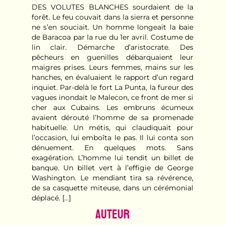
DES VOLUTES BLANCHES sourdaient de la
forêt. Le feu couvait dans la sierra et personne
ne s’en souciait. Un homme longeait la baie
de Baracoa par la rue du 1er avril. Costume de
lin clair. Démarche d’aristocrate. Des
pêcheurs en guenilles débarquaient leur
maigres prises. Leurs femmes, mains sur les
hanches, en évaluaient le rapport d’un regard
inquiet. Par-delà le fort La Punta, la fureur des
vagues inondait le Malecon, ce front de mer si
cher aux Cubains. Les embruns écumeux
avaient dérouté l’homme de sa promenade
habituelle. Un métis, qui claudiquait pour
l’occasion, lui emboîta le pas. Il lui conta son
dénuement. En quelques mots. Sans
exagération. L’homme lui tendit un billet de
banque. Un billet vert à l’effigie de George
Washington. Le mendiant tira sa révérence,
de sa casquette miteuse, dans un cérémonial
déplacé. [...]
Auteur