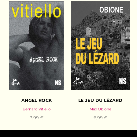
ANGEL ROCK
LE JEU DU LÉZARD
Bernard Vitiello
Max Obione
3,99 €
6,99 €