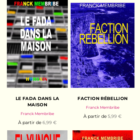
LE FADA DANS LA
FACTION RÉBELLION
MAISON
Franck Membribe
Franck Membribe
À partir de
5,99 €
À partir de
6,99 €