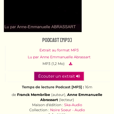
Podcast [MP3]
Extrait au format MP3
Lu par Anne Emmanuelle Abrassart
MP3 (1,2 Mo)
Écouter un extrait
Temps de lecture Podcast [MP3] :
16m
de
Franck Membribe
(auteur),
Anne Emmanuelle
Abrassart
(lecteur)
Maison d'édition :
Ska-Audio
Collection :
Noire Soeur - Audio