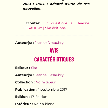
2023 : PULL ! adapté d’une de ses
nouvelles.
Ecoutez :
3 questions à... Jeanne
DESAUBRY | Ska éditions
Auteur(s) :
Jeanne Desaubry
Avis
Caractéristiques
Éditeur :
Ska
Auteur(s) :
Jeanne Desaubry
Collection :
Noire Soeur
Publication :
1 septembre 2017
re
Édition :
1
édition
Intérieur :
Noir & blanc