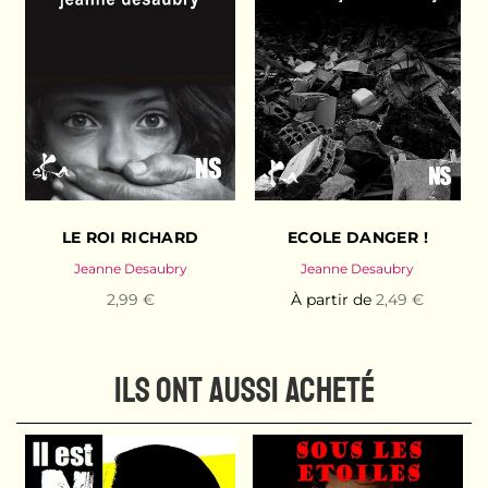
LE ROI RICHARD
ECOLE DANGER !
Jeanne Desaubry
Jeanne Desaubry
2,99 €
À partir de
2,49 €
ILS ONT AUSSI ACHETÉ