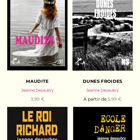
MAUDITE
DUNES FROIDES
Jeanne Desaubry
Jeanne Desaubry
3,99 €
À partir de
5,99 €