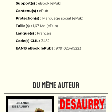
Support(s) :
eBook [ePub]
Contenu(s) :
ePub
Protection(s) :
Marquage social (ePub)
Taille(s) :
1,67 Mo (ePub)
Langue(s) :
Français
Code(s) CLIL :
3452
EAN13 eBook [ePub] :
9791023415223
DU MÊME AUTEUR