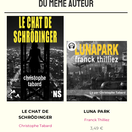
DU MÊME AUTEUR
LE CHAT DE
LUNA PARK
SCHRÖDINGER
Franck Thilliez
Christophe Tabard
3,49 €