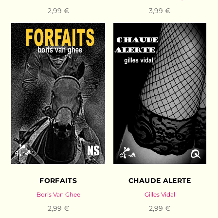
2,99 €
3,99 €
FORFAITS
CHAUDE ALERTE
Boris Van Ghee
Gilles Vidal
2,99 €
2,99 €