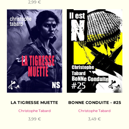
2,99 €
LA TIGRESSE MUETTE
BONNE CONDUITE - #25
Christophe Tabard
Christophe Tabard
3,99 €
3,49 €