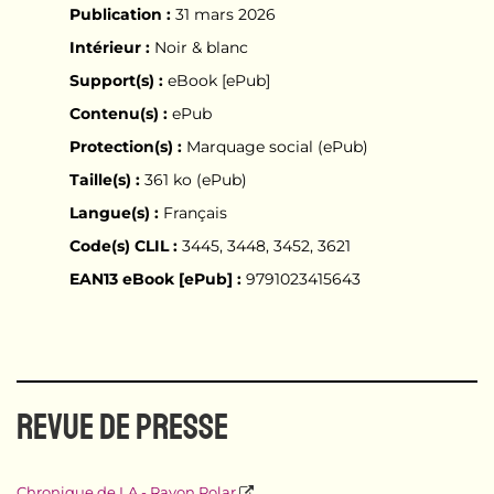
Publication :
31 mars 2026
Intérieur :
Noir & blanc
Support(s) :
eBook [ePub]
Contenu(s) :
ePub
Protection(s) :
Marquage social (ePub)
Taille(s) :
361 ko (ePub)
Langue(s) :
Français
Code(s) CLIL :
3445, 3448, 3452, 3621
EAN13 eBook [ePub] :
9791023415643
REVUE DE PRESSE
Chronique de LA - Rayon Polar