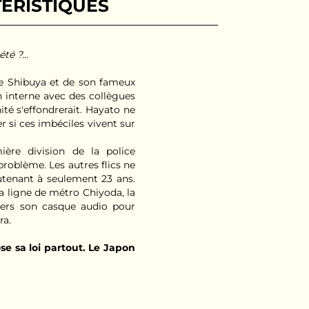
ÉRISTIQUES
é ?...
de Shibuya et de son fameux
n interne avec des collègues
ité s'effondrerait. Hayato ne
 si ces imbéciles vivent sur
ère division de la police
 problème. Les autres flics ne
utenant à seulement 23 ans.
la ligne de métro Chiyoda, la
vers son casque audio pour
ra.
se sa loi partout. Le Japon