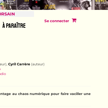
ORSAIN
Se connecter
À PARAÎTRE
eur),
Cyril Carrère
(auteur)
o
udio
ntage au chaos numérique pour faire vaciller une