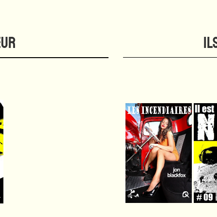
EUR
IL