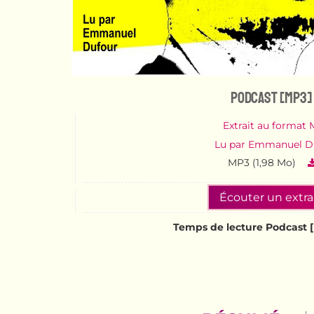
Podcast [MP3]
Extrait au format
Lu par Emmanuel D
MP3 (1,98 Mo)
Écouter un extra
Temps de lecture Podcast [