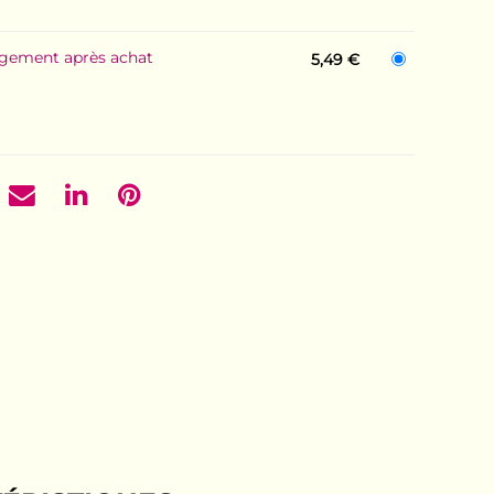
rgement après achat
5,49 €