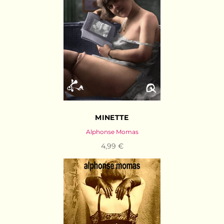
MINETTE
Alphonse Momas
4,99 €