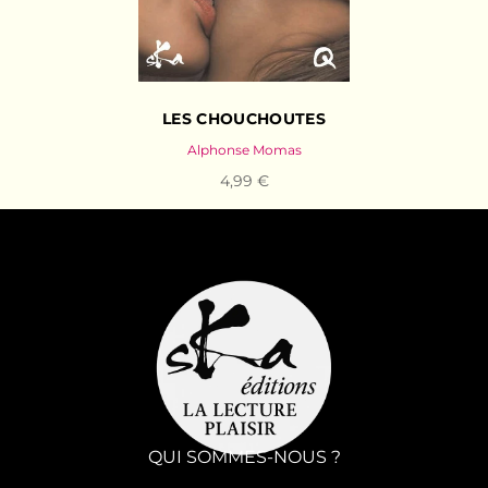
LES CHOUCHOUTES
Alphonse Momas
4,99 €
QUI SOMMES-NOUS ?