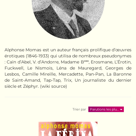
Alphonse Momas est un auteur français prolifique d’œuvres
érotiques (1846-1933) qui utilisa de nombreux pseudonymes
: Caïn d’Abel, V. d’Andorre, Madame B***, Erosmane, L’Érotin,
Fuckwell, Le Nismois, Léna de Mauregard, Georges de
Lesbos, Camille Mireille, Mercadette, Pan-Pan, La Baronne
de Saint-Amand, Tap-Tap, Trix, Un journaliste du dernier
siècle et Zéphyr. (wiki source)
Trier par :
Parutions les plu…