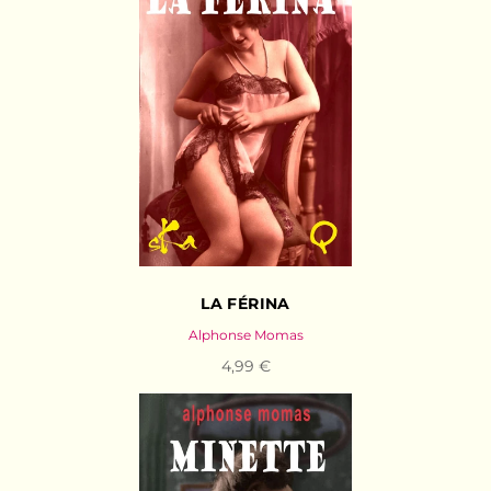
LA FÉRINA
Alphonse Momas
4,99 €