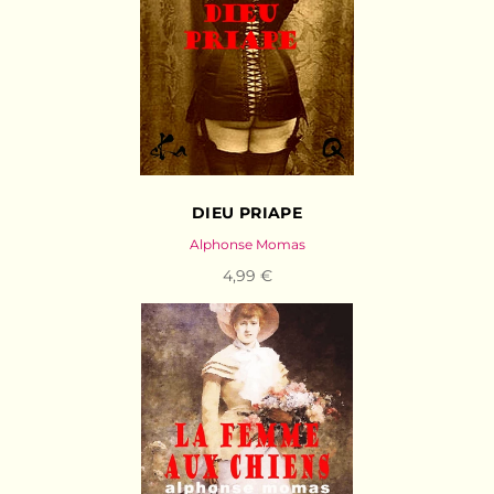
DIEU PRIAPE
Alphonse Momas
4,99 €