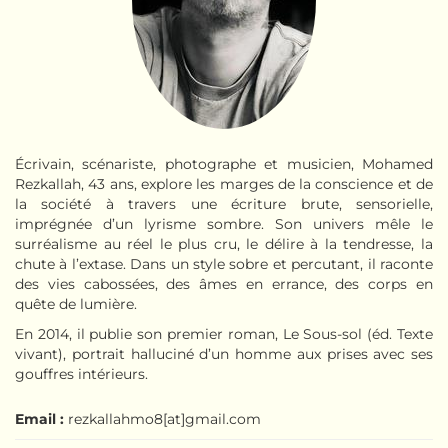
Écrivain, scénariste, photographe et musicien, Mohamed
Rezkallah, 43 ans, explore les marges de la conscience et de
la société à travers une écriture brute, sensorielle,
imprégnée d’un lyrisme sombre. Son univers mêle le
surréalisme au réel le plus cru, le délire à la tendresse, la
chute à l’extase. Dans un style sobre et percutant, il raconte
des vies cabossées, des âmes en errance, des corps en
quête de lumière.
En 2014, il publie son premier roman, Le Sous-sol (éd. Texte
vivant), portrait halluciné d’un homme aux prises avec ses
gouffres intérieurs.
Email :
rezkallahmo8[at]gmail.com