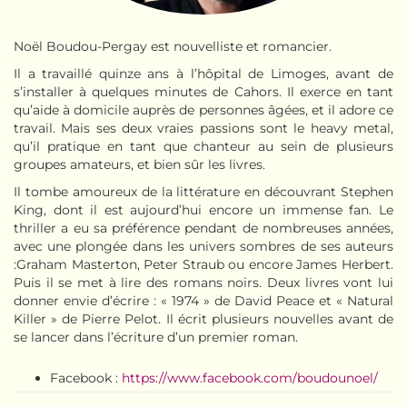
Noël Boudou-Pergay est nouvelliste et romancier.
Il a travaillé quinze ans à l’hôpital de Limoges, avant de
s’installer à quelques minutes de Cahors. Il exerce en tant
qu’aide à domicile auprès de personnes âgées, et il adore ce
travail. Mais ses deux vraies passions sont le heavy metal,
qu’il pratique en tant que chanteur au sein de plusieurs
groupes amateurs, et bien sûr les livres.
Il tombe amoureux de la littérature en découvrant Stephen
King, dont il est aujourd’hui encore un immense fan. Le
thriller a eu sa préférence pendant de nombreuses années,
avec une plongée dans les univers sombres de ses auteurs
:Graham Masterton, Peter Straub ou encore James Herbert.
Puis il se met à lire des romans noirs. Deux livres vont lui
donner envie d’écrire : « 1974 » de David Peace et « Natural
Killer » de Pierre Pelot. Il écrit plusieurs nouvelles avant de
se lancer dans l’écriture d’un premier roman.
Facebook
:
https://www.facebook.com/boudounoel/