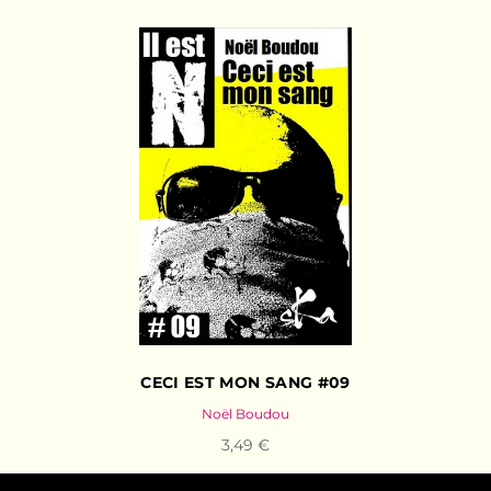
CECI EST MON SANG #09
Noël Boudou
3,49 €