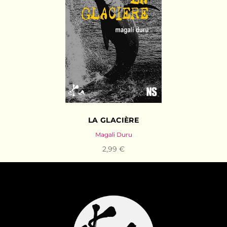
LA GLACIÈRE
Magali Duru
2,99 €