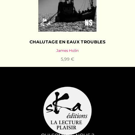
CHALUTAGE EN EAUX TROUBLES
James Holin
5,99 €