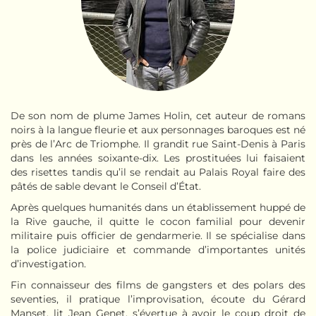
De son nom de plume James Holin, cet auteur de romans
noirs à la langue fleurie et aux personnages baroques est né
près de l’Arc de Triomphe. Il grandit rue Saint-Denis à Paris
dans les années soixante-dix. Les prostituées lui faisaient
des risettes tandis qu’il se rendait au Palais Royal faire des
pâtés de sable devant le Conseil d’État.
Après quelques humanités dans un établissement huppé de
la Rive gauche, il quitte le cocon familial pour devenir
militaire puis officier de gendarmerie. Il se spécialise dans
la police judiciaire et commande d’importantes unités
d’investigation.
Fin connaisseur des films de gangsters et des polars des
seventies, il pratique l’improvisation, écoute du Gérard
Manset, lit Jean Genet, s’évertue à avoir le coup droit de