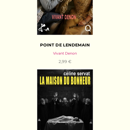
POINT DE LENDEMAIN
Vivant Denon
2,99 €