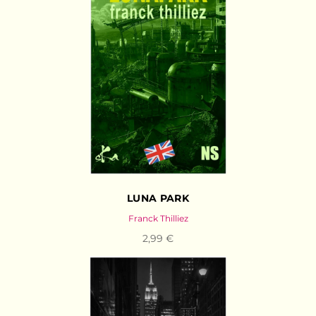
LUNA PARK
Franck Thilliez
2,99 €