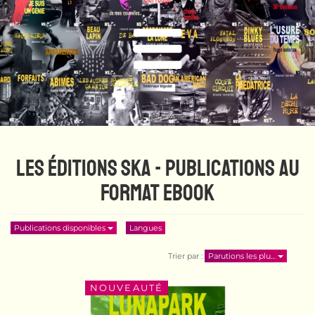
LES ÉDITIONS SKA - PUBLICATIONS AU
FORMAT EBOOK
Publications disponibles
Langues
Trier par :
Parutions les plu…
NOUVEAUTÉ