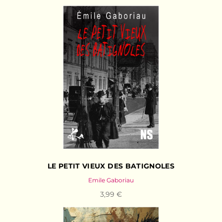
LE PETIT VIEUX DES BATIGNOLES
Emile Gaboriau
3,99 €