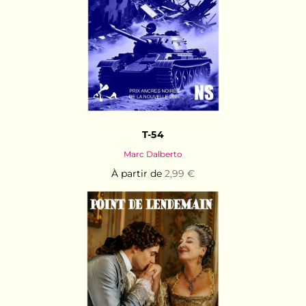
T-54
Marc Dalberto
À partir de
2,99 €