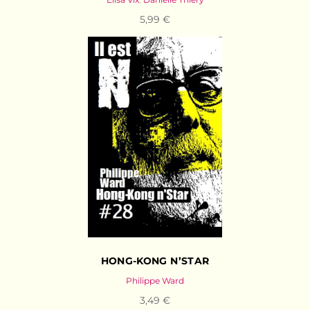
5,99 €
HONG-KONG N’STAR
Philippe Ward
3,49 €