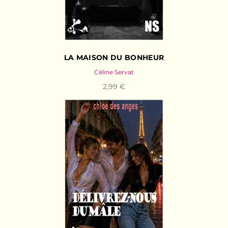
LA MAISON DU BONHEUR
Céline Servat
2,99 €