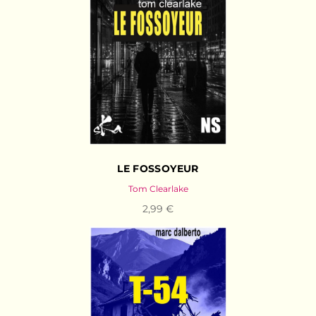
LE FOSSOYEUR
Tom Clearlake
2,99 €