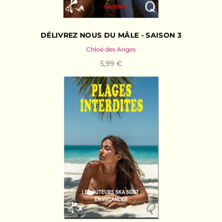
DÉLIVREZ NOUS DU MÂLE - SAISON 3
Chloé des Anges
5,99 €