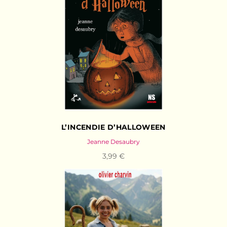
L’INCENDIE D’HALLOWEEN
Jeanne Desaubry
3,99 €