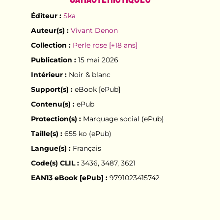
Éditeur :
Ska
Auteur(s) :
Vivant Denon
Collection :
Perle rose [+18 ans]
Publication :
15 mai 2026
Intérieur :
Noir & blanc
Support(s) :
eBook [ePub]
Contenu(s) :
ePub
Protection(s) :
Marquage social (ePub)
Taille(s) :
655 ko (ePub)
Langue(s) :
Français
Code(s) CLIL :
3436, 3487, 3621
EAN13 eBook [ePub] :
9791023415742