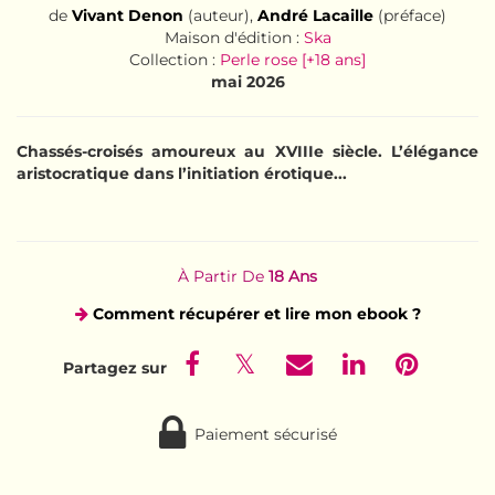
de
Vivant Denon
(auteur),
André Lacaille
(préface)
Maison d'édition :
Ska
Collection :
Perle rose [+18 ans]
mai 2026
Chassés-croisés amoureux au XVIIIe siècle
. L’élégance
aristocratique dans l’initiation érotique...
À Partir De
18 Ans
Comment récupérer et lire mon ebook ?
Paiement sécurisé