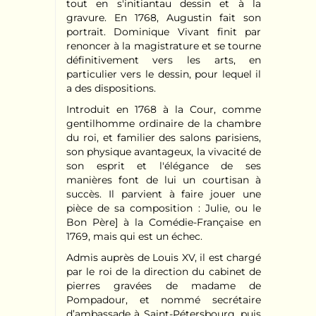
tout en s'initiantau dessin et à la
gravure. En 1768, Augustin fait son
portrait. Dominique Vivant finit par
renoncer à la magistrature et se tourne
définitivement vers les arts, en
particulier vers le dessin, pour lequel il
a des dispositions.
Introduit en 1768 à la Cour, comme
gentilhomme ordinaire de la chambre
du roi, et familier des salons parisiens,
son physique avantageux, la vivacité de
son esprit et l'élégance de ses
manières font de lui un courtisan à
succès. Il parvient à faire jouer une
pièce de sa composition : Julie, ou le
Bon Père] à la Comédie-Française en
1769, mais qui est un échec.
Admis auprès de Louis XV, il est chargé
par le roi de la direction du cabinet de
pierres gravées de madame de
Pompadour, et nommé secrétaire
d’ambassade à Saint-Pétersbourg, puis