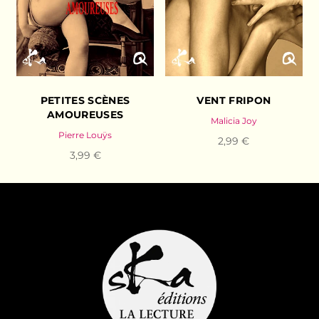
PETITES SCÈNES
VENT FRIPON
AMOUREUSES
Malicia Joy
Pierre Louÿs
2,99 €
3,99 €