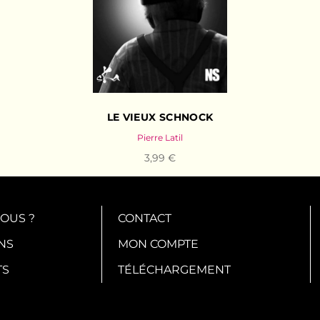
LE VIEUX SCHNOCK
Pierre Latil
3,99 €
OUS ?
CONTACT
NS
MON COMPTE
TS
TÉLÉCHARGEMENT