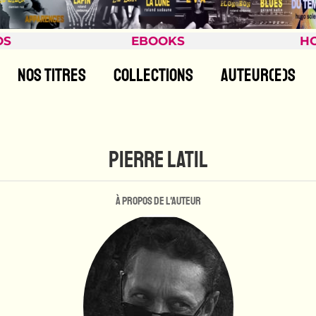
OS
EBOOKS
H
NOS TITRES
COLLECTIONS
AUTEUR(E)S
PIERRE LATIL
À propos de l'auteur