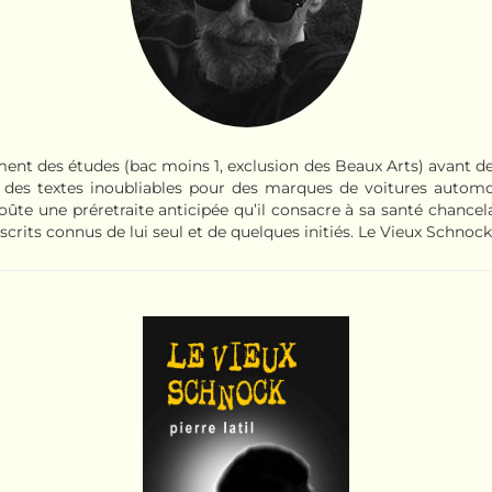
ment des études (bac moins 1, exclusion des Beaux Arts) avant de s’
it des textes inoubliables pour des marques de voitures automob
goûte une préretraite anticipée qu’il consacre à sa santé chancelan
scrits connus de lui seul et de quelques initiés. Le Vieux Schnoc