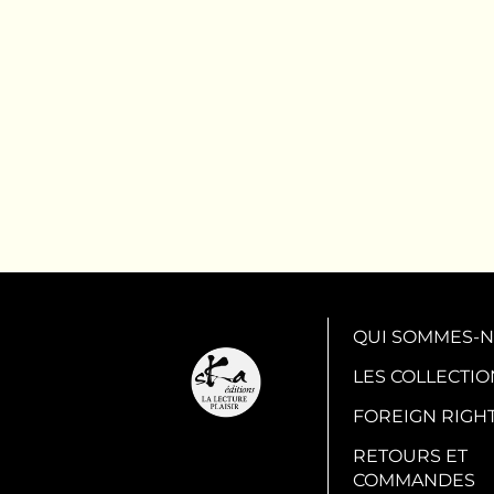
QUI SOMMES-N
LES COLLECTIO
FOREIGN RIGH
RETOURS ET
COMMANDES