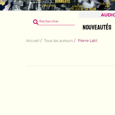
AUDI
RECHERCHER
SUR
NOUVEAUTÉS
LE
SITE
Accueil
Tous les auteurs
Pierre Latil