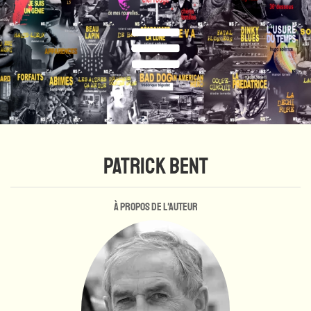
PATRICK BENT
À propos de l'auteur