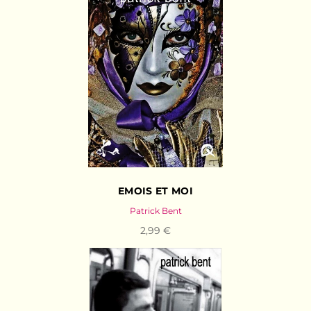
EMOIS ET MOI
Patrick Bent
2,99 €