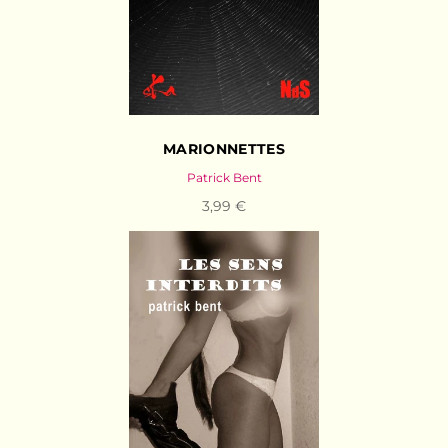
MARIONNETTES
Patrick Bent
3,99 €