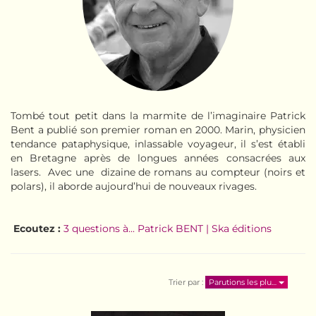
Tombé tout petit dans la marmite de l’imaginaire Patrick
Bent a publié son premier roman en 2000. Marin, physicien
tendance pataphysique, inlassable voyageur, il s’est établi
en Bretagne après de longues années consacrées aux
lasers. Avec une dizaine de romans au compteur (noirs et
polars), il aborde aujourd’hui de nouveaux rivages.
Ecoutez :
3 questions à... Patrick BENT | Ska éditions
Trier par :
Parutions les plu…