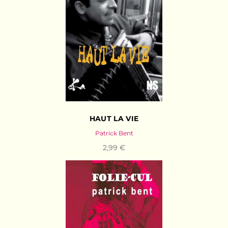
HAUT LA VIE
Patrick Bent
2,99 €