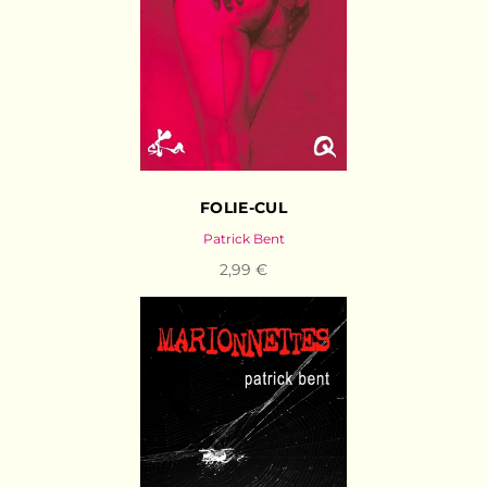
FOLIE-CUL
Patrick Bent
2,99 €