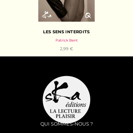
LES SENS INTERDITS
Patrick Bent
2,99 €
QUI SOMMES-NOUS ?