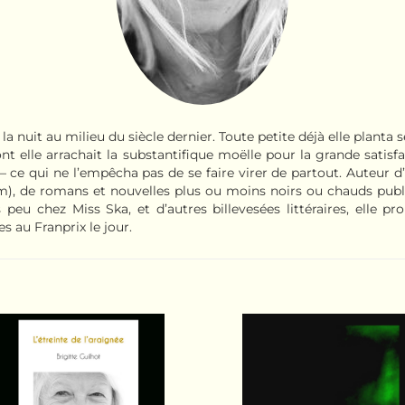
la nuit au milieu du siècle dernier. Toute petite déjà elle planta s
nt elle arrachait la substantifique moëlle pour la grande satisf
– ce qui ne l’empêcha pas de se faire virer de partout. Auteur d’
em), de romans et nouvelles plus ou moins noirs ou chauds pub
u chez Miss Ska, et d’autres billevesées littéraires, elle p
s au Franprix le jour.