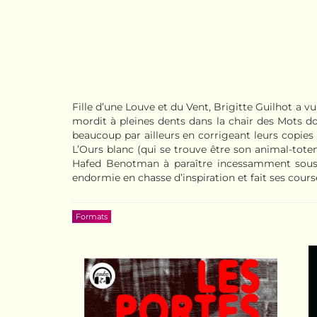
Fille d’une Louve et du Vent, Brigitte Guilhot a vu 
mordit à pleines dents dans la chair des Mots do
beaucoup par ailleurs en corrigeant leurs copies 
L’Ours blanc (qui se trouve être son animal-tot
Hafed Benotman à paraître incessamment sous pe
endormie en chasse d’inspiration et fait ses course
Formats