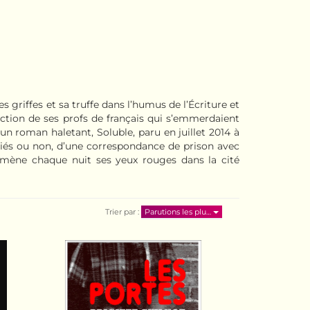
es griffes et sa truffe dans l’humus de l’Écriture et
action de ses profs de français qui s’emmerdaient
un roman haletant, Soluble, paru en juillet 2014 à
liés ou non, d’une correspondance de prison avec
romène chaque nuit ses yeux rouges dans la cité
Trier par :
Parutions les plu…