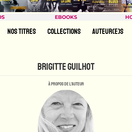
OS
EBOOKS
H
NOS TITRES
COLLECTIONS
AUTEUR(E)S
BRIGITTE GUILHOT
À propos de l'auteur