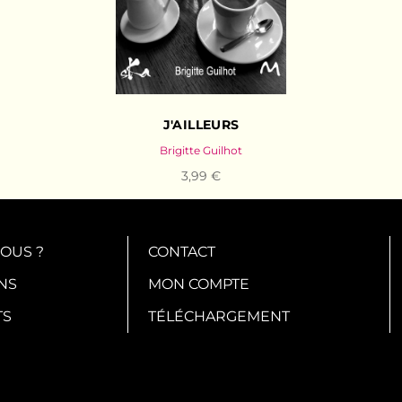
J'AILLEURS
Brigitte Guilhot
3,99 €
OUS ?
CONTACT
NS
MON COMPTE
TS
TÉLÉCHARGEMENT