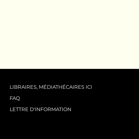
LIBRAIRES, MÉDIATHÉCAIRES ICI
FAQ
LETTRE D'INFORMATION