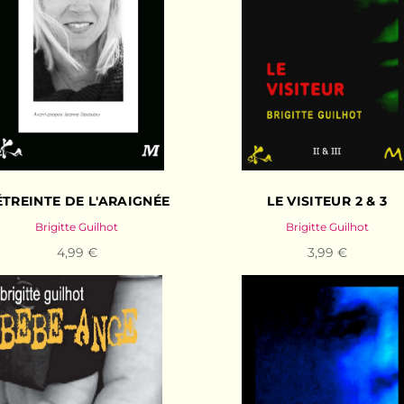
ÉTREINTE DE L'ARAIGNÉE
LE VISITEUR 2 & 3
Brigitte Guilhot
Brigitte Guilhot
4,99 €
3,99 €