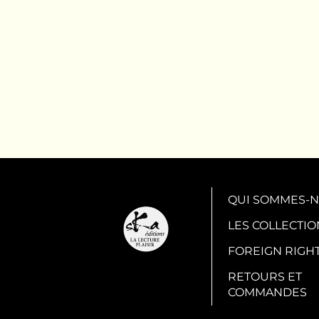
QUI SOMMES-N
LES COLLECTIO
FOREIGN RIGH
RETOURS ET
COMMANDES