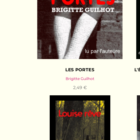
LES PORTES
L'
Brigitte Guilhot
2,49 €