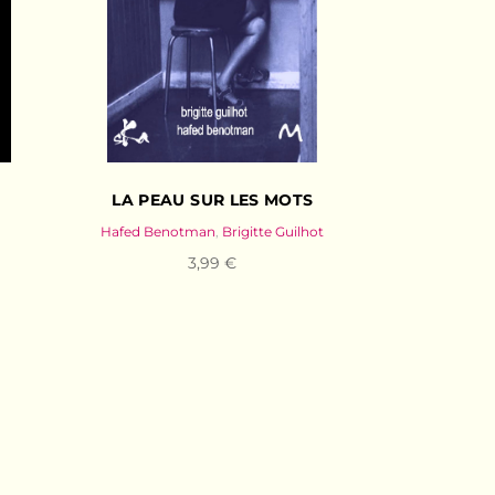
LA PEAU SUR LES MOTS
Hafed Benotman
,
Brigitte Guilhot
3,99 €