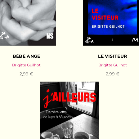
BÉBÉ ANGE
LE VISITEUR
Brigitte Guilhot
Brigitte Guilhot
2,99 €
2,99 €