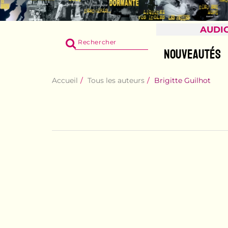
AUDI
RECHERCHER
SUR
NOUVEAUTÉS
LE
SITE
Accueil
Tous les auteurs
Brigitte Guilhot