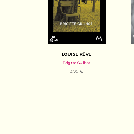
LOUISE RÊVE
Brigitte Guilhot
3,99 €