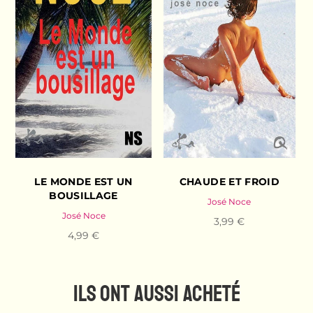
LE MONDE EST UN
CHAUDE ET FROID
BOUSILLAGE
José Noce
José Noce
3,99 €
4,99 €
ILS ONT AUSSI ACHETÉ