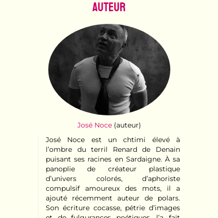
Auteur
José Noce
(auteur)
José Noce est un chtimi élevé à
l’ombre du terril Renard de Denain
puisant ses racines en Sardaigne. À sa
panoplie de créateur plastique
d’univers colorés, d’aphoriste
compulsif amoureux des mots, il a
ajouté récemment auteur de polars.
Son écriture cocasse, pétrie d’images
et de fulgurances poétiques, l’a fait