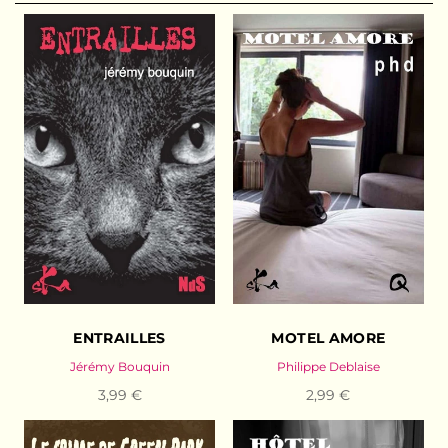
ENTRAILLES
MOTEL AMORE
Jérémy Bouquin
Philippe Deblaise
3,99 €
2,99 €