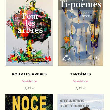
POUR LES ARBRES
TI-POÈMES
José Noce
José Noce
3,99 €
3,99 €