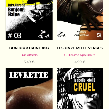
BONJOUR HAINE #03
LES ONZE MILLE VERGES
Luis Alfredo
Guillaume Apollinaire
3,49 €
4,99 €