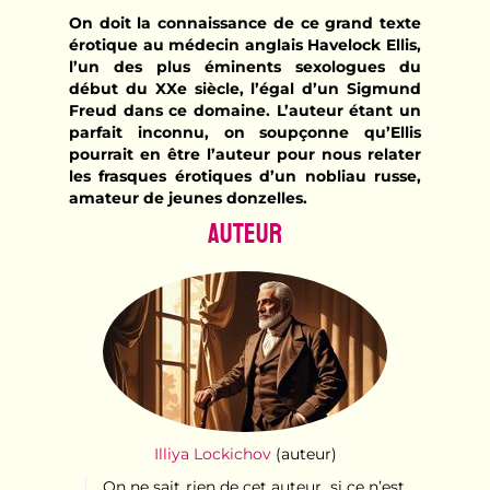
On doit la connaissance de ce grand texte
érotique au médecin anglais Havelock Ellis,
l’un des plus éminents sexologues du
début du XXe siècle, l’égal d’un Sigmund
Freud dans ce domaine. L’auteur étant un
parfait inconnu, on soupçonne qu’Ellis
pourrait en être l’auteur pour nous relater
les frasques érotiques d’un nobliau russe,
amateur de jeunes donzelles.
Auteur
Illiya Lockichov
(auteur)
On ne sait rien de cet auteur, si ce n’est