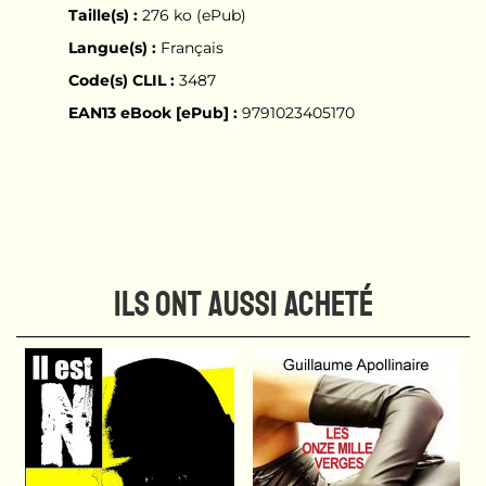
Taille(s) :
276 ko (ePub)
Langue(s) :
Français
Code(s) CLIL :
3487
EAN13 eBook [ePub] :
9791023405170
ILS ONT AUSSI ACHETÉ