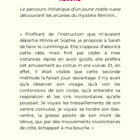
Le parcours initiatique d’un jeune noble russe
découvrant les arcanes du mystère féminin…
« Profitant de l’instruction que m’avaient
départie Minna et Sophie, je proposai à Sarah
de faire le cunnilingus. Elle s’opposa d’abord à
cette idée, mais finit par céder à mes
instances. Après en avoir goûté, elle préféra
cet amusement au coitus in ore vulvæ. Et, en
effet, il était visible que cette seconde
méthode la faisait jouir davantage. Il n’y avait
qu’à observer son visage, qu’à voir les
contorsions de son corps, qu’à entendre sa
respiration et les cris involontaires qu’elle
poussait. Je voyais les tressaillements de son
ventre convulsé, je voyais se tordre son bas-
ventre, la grasse pelote de son mont de
Vénus, qui, par des mouvements involontaires
de côté, échappait à ma bouche. »