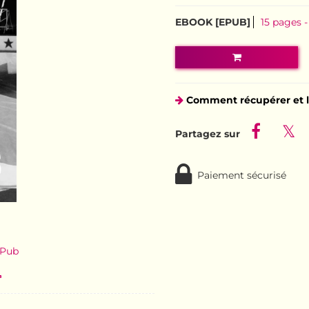
EBOOK [EPUB]
15 pages
Comment récupérer et l
Paiement sécurisé
ePub