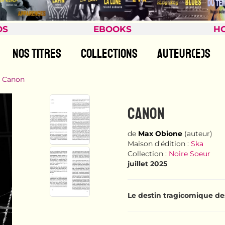
OS
EBOOKS
H
NOS TITRES
COLLECTIONS
AUTEUR(E)S
Canon
CANON
de
Max Obione
(auteur)
Maison d'édition :
Ska
Collection :
Noire Soeur
juillet 2025
Le destin tragicomique de