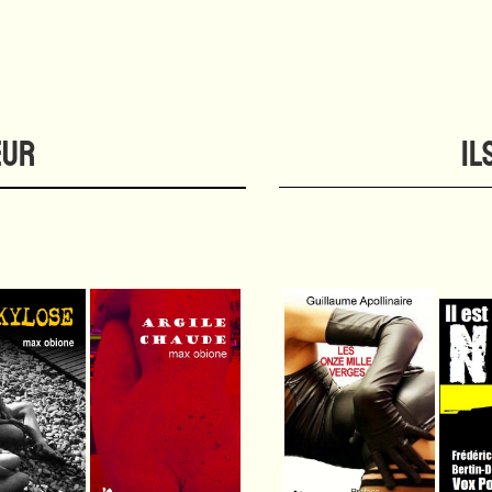
EUR
IL