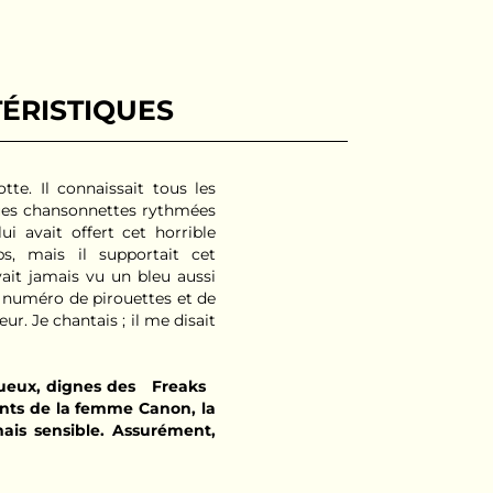
ÉRISTIQUES
te. Il connaissait tous les
ques chansonnettes rythmées
i avait offert cet horrible
s, mais il supportait cet
vait jamais vu un bleu aussi
n numéro de pirouettes et de
r. Je chantais ; il me disait
strueux, dignes des Freaks
nts de la femme Canon, la
mais sensible. Assurément,