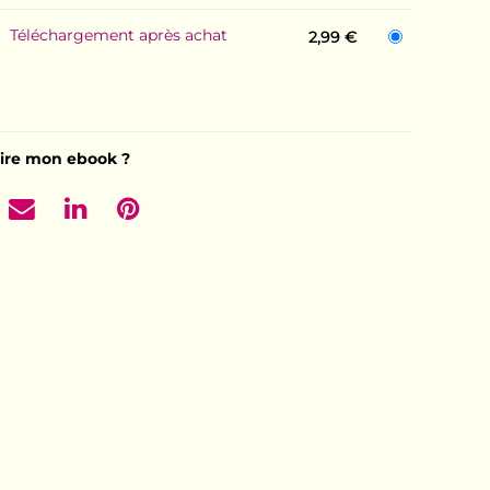
Téléchargement après achat
2,99 €
ire mon ebook ?