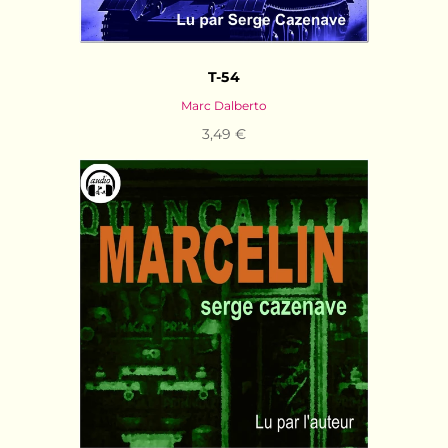
T-54
Marc Dalberto
3,49 €