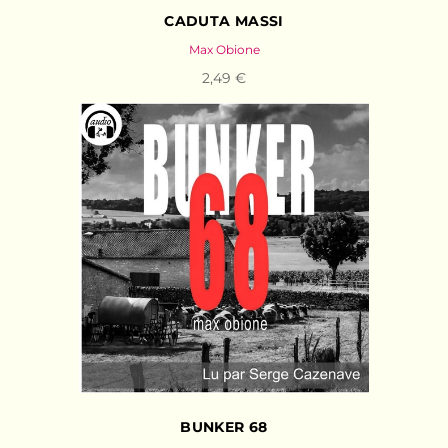
CADUTA MASSI
Max Obione
2,49 €
BUNKER 68