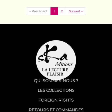
(current)
← Précédent
1
2
Suivant →
QUI SOMMES-NOUS ?
LES COLLECTIONS
FOREIGN RIGHTS
RETOURS ET COMMANDES