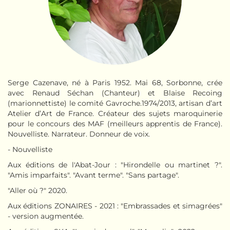
Serge Cazenave, né à Paris 1952. Mai 68, Sorbonne, crée
avec Renaud Séchan (Chanteur) et Blaise Recoing
(marionnettiste) le comité Gavroche.1974/2013, artisan d’art
Atelier d’Art de France. Créateur des sujets maroquinerie
pour le concours des MAF (meilleurs apprentis de France).
Nouvelliste. Narrateur. Donneur de voix.
- Nouvelliste
Aux éditions de l'Abat-Jour : "Hirondelle ou martinet ?".
"Amis imparfaits". "Avant terme". "Sans partage".
"Aller où ?" 2020.
Aux éditions ZONAIRES - 2021 : "Embrassades et simagrées"
- version augmentée.