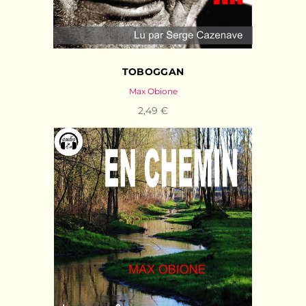
TOBOGGAN
Max Obione
2,49 €