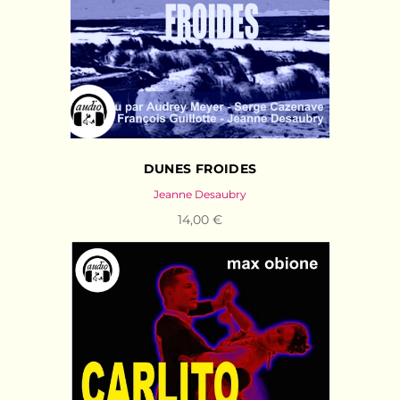
DUNES FROIDES
Jeanne Desaubry
14,00 €