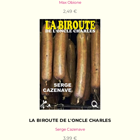
Max Obione
2,49 €
LA BIROUTE DE L'ONCLE CHARLES
Serge Cazenave
3,99 €