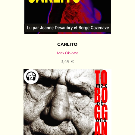
CARLITO
Max Obione
3,49 €