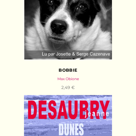
BOBBIE
Max Obione
2,49 €