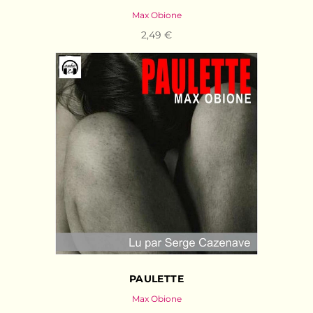
Max Obione
2,49 €
PAULETTE
Max Obione