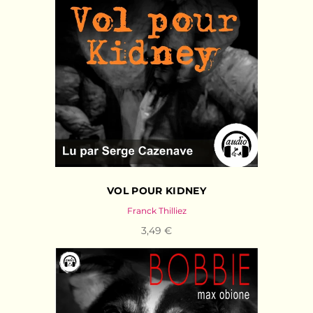
VOL POUR KIDNEY
Franck Thilliez
3,49 €