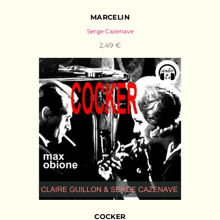
MARCELIN
Serge Cazenave
2,49 €
COCKER