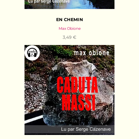
EN CHEMIN
Max Obione
3,49 €