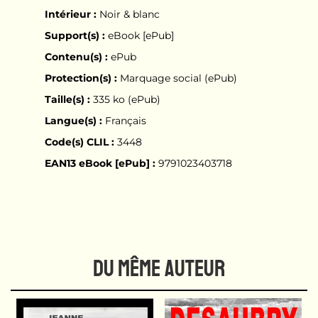
Intérieur :
Noir & blanc
Support(s) :
eBook [ePub]
Contenu(s) :
ePub
Protection(s) :
Marquage social (ePub)
Taille(s) :
335 ko (ePub)
Langue(s) :
Français
Code(s) CLIL :
3448
EAN13 eBook [ePub] :
9791023403718
DU MÊME AUTEUR