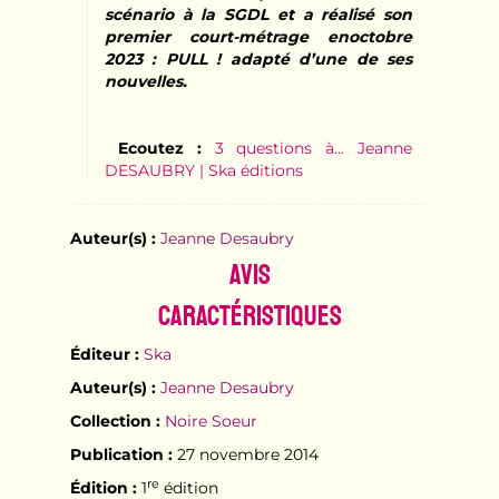
scénario à la SGDL et a réalisé son
premier court-métrage enoctobre
2023 : PULL ! adapté d’une de ses
nouvelles.
Ecoutez :
3 questions à... Jeanne
DESAUBRY | Ska éditions
Auteur(s) :
Jeanne Desaubry
Avis
Caractéristiques
Éditeur :
Ska
Auteur(s) :
Jeanne Desaubry
Collection :
Noire Soeur
Publication :
27 novembre 2014
re
Édition :
1
édition