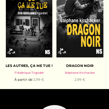
LES AUTRES, ÇA ME TUE !
DRAGON NOIR
Frédérique Trigodet
Stéphane Kirchacker
À partir de
2,99 €
2,99 €