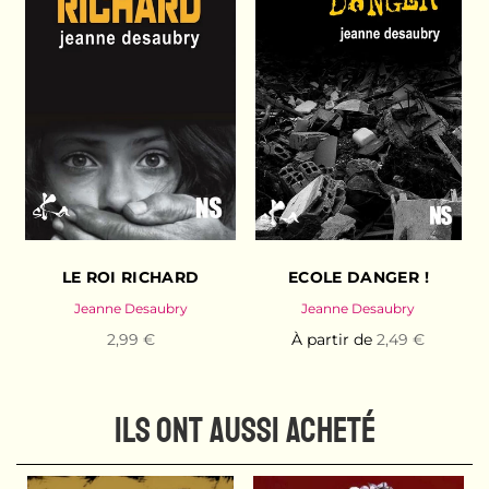
LE ROI RICHARD
ECOLE DANGER !
Jeanne Desaubry
Jeanne Desaubry
2,99 €
À partir de
2,49 €
ILS ONT AUSSI ACHETÉ