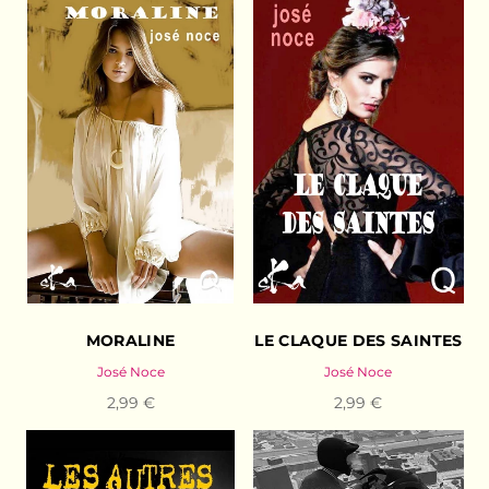
MORALINE
LE CLAQUE DES SAINTES
José Noce
José Noce
2,99 €
2,99 €