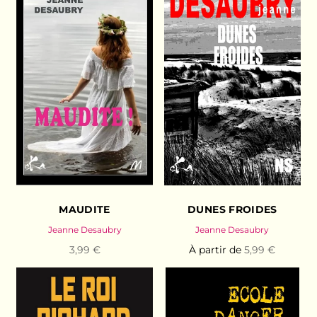
MAUDITE
DUNES FROIDES
Jeanne Desaubry
Jeanne Desaubry
3,99 €
À partir de
5,99 €