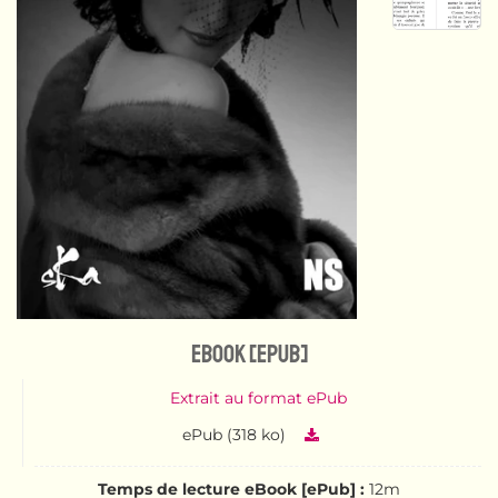
eBook [ePub]
Extrait au format ePub
ePub (318 ko)
Temps de lecture eBook [ePub] :
12m