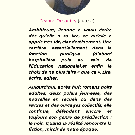
Jeanne Desaubry
(auteur)
Ambitieuse, Jeanne a voulu écrire
dès qu’elle a su lire, ce qu’elle a
appris très tôt, clandestinement. Une
carrière, essentiellement dans la
fonction publique (d’abord
hospitalière puis au sein de
l’Éducation nationale),et enfin le
choix de ne plus faire « que ça ». Lire,
écrire, éditer.
Aujourd’hui, après huit romans noirs
adultes, deux polars jeunesse, des
nouvelles en recueil ou dans des
revues et des ouvrages collectifs, elle
continue, défendant encore et
toujours son genre de prédilection :
le noir. Quand la réalité rencontre la
fiction, miroir de notre époque.