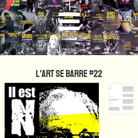
L'ART SE BARRE #22