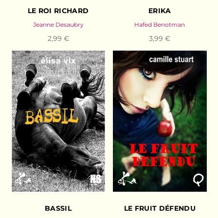
LE ROI RICHARD
ERIKA
Jeanne Desaubry
Hafed Benotman
2,99 €
3,99 €
BASSIL
LE FRUIT DÉFENDU