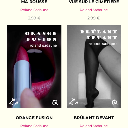
MA ROUSSE
VUE SUR LE CIMETIÈRE
Roland Sadaune
Roland Sadaune
2,99 €
2,99 €
ORANGE FUSION
BRÛLANT DEVANT
Roland Sadaune
Roland Sadaune