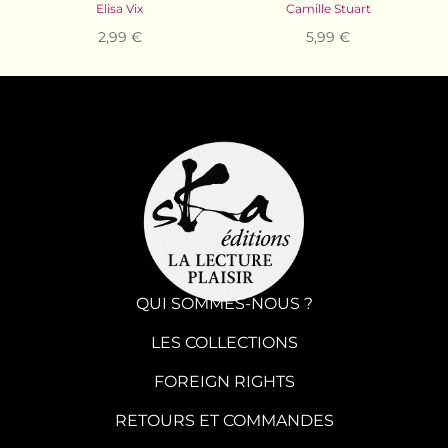
Elisa Vix
Camille Stuart
2,99 €
5,99 €
QUI SOMMES-NOUS ?
LES COLLECTIONS
FOREIGN RIGHTS
RETOURS ET COMMANDES