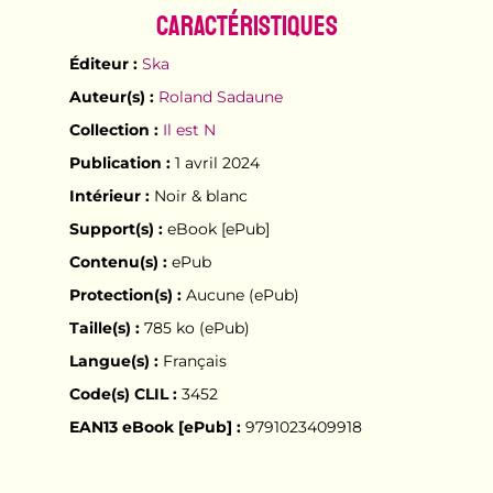
Caractéristiques
Éditeur :
Ska
Auteur(s) :
Roland Sadaune
Collection :
Il est N
Publication :
1 avril 2024
Intérieur :
Noir & blanc
Support(s) :
eBook [ePub]
Contenu(s) :
ePub
Protection(s) :
Aucune (ePub)
Taille(s) :
785 ko (ePub)
Langue(s) :
Français
Code(s) CLIL :
3452
EAN13 eBook [ePub] :
9791023409918