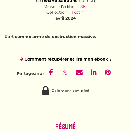
de
Roland Sadaune
(auteur)
Maison d'édition :
Ska
Collection :
Il est N
avril 2024
L’art comme arme de destruction massive.
Comment récupérer et lire mon ebook ?
Paiement sécurisé
Résumé