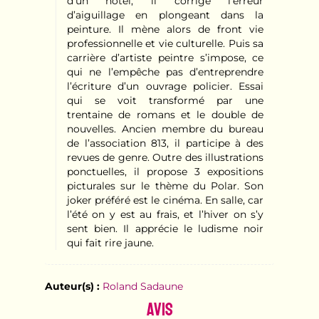
d’un hôtel, il corrige l’erreur
d’aiguillage en plongeant dans la
peinture. Il mène alors de front vie
professionnelle et vie culturelle. Puis sa
carrière d’artiste peintre s’impose, ce
qui ne l’empêche pas d’entreprendre
l’écriture d’un ouvrage policier. Essai
qui se voit transformé par une
trentaine de romans et le double de
nouvelles. Ancien membre du bureau
de l’association 813, il participe à des
revues de genre. Outre des illustrations
ponctuelles, il propose 3 expositions
picturales sur le thème du Polar. Son
joker préféré est le cinéma. En salle, car
l’été on y est au frais, et l’hiver on s’y
sent bien. Il apprécie le ludisme noir
qui fait rire jaune.
Auteur(s) :
Roland Sadaune
Avis