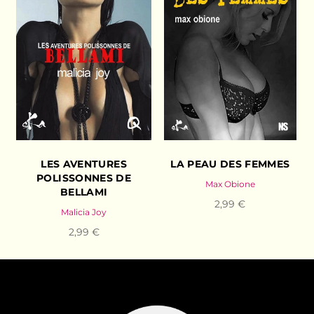
LES AVENTURES
LA PEAU DES FEMMES
POLISSONNES DE
Max Obione
BELLAMI
2,99 €
Malicia Joy
2,99 €