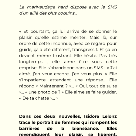
Le marivaudage hard dispose avec le SMS
d’un allié des plus coquins…
« Et pourtant, ça lui arrive de se donner le
plaisir qu’elle estime mériter. Mais là, sur
ordre de cette inconnue, avec ce regard pour
guide, ça a été différent, transgressif. Et ça en
devient même frustrant. Elle hésite. Pas très
longtemps ; elle aime être sous cette
emprise. Elle s’abandonne dans un SMS : « J’ai
aimé, j’en veux encore, j’en veux plus. » Elle
s’impatiente, attendant une réponse... Elle
répond « Maintenant ? »... « Oui, tout de suite
»... « une photo de ? » Elle aime se faire guider.
« De ta chatte »... »
Dans ces deux nouvelles, Isidore Lelonz
trace le portrait de femmes qui rompent les
barrières de la bienséance. Elles
revendiquent leur plaisir, se libèrent,