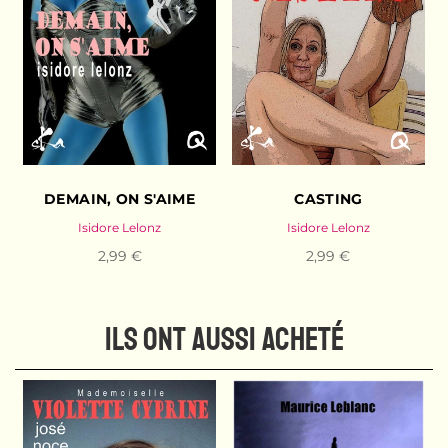
DEMAIN, ON S'AIME
CASTING
Isidore Lelonz
Isidore Lelonz
2,99 €
2,99 €
ILS ONT AUSSI ACHETÉ