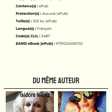
Contenu(s) :
ePub
Protection(s) :
Aucune (ePub)
Taille(s) :
320 ko (ePub)
Langue(s) :
Français
Code(s) CLIL :
3487
EAN13 eBook [ePub] :
9791023406702
DU MÊME AUTEUR