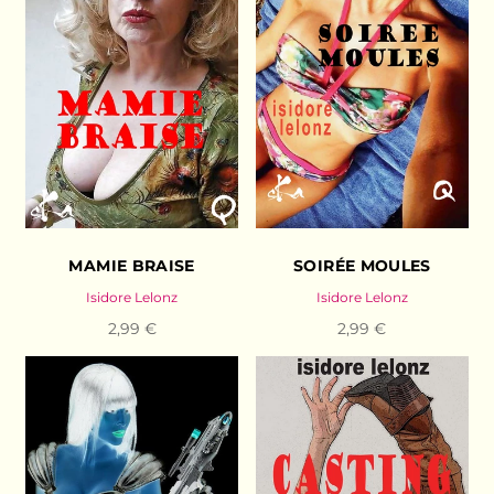
MAMIE BRAISE
SOIRÉE MOULES
Isidore Lelonz
Isidore Lelonz
2,99 €
2,99 €