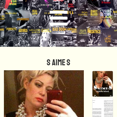
S AIME S