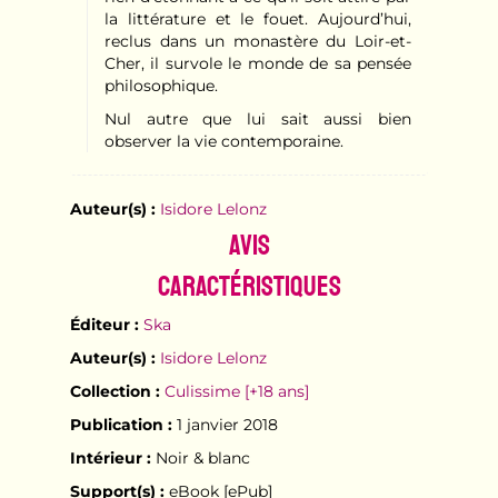
la littérature et le fouet. Aujourd’hui,
reclus dans un monastère du Loir-et-
Cher, il survole le monde de sa pensée
philosophique.
Nul autre que lui sait aussi bien
observer la vie contemporaine.
Auteur(s) :
Isidore Lelonz
Avis
Caractéristiques
Éditeur :
Ska
Auteur(s) :
Isidore Lelonz
Collection :
Culissime [+18 ans]
Publication :
1 janvier 2018
Intérieur :
Noir & blanc
Support(s) :
eBook [ePub]