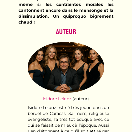
même si les contraintes morales les
cantonnent encore dans le mensonge et la
dissimulation. Un quiproquo bigrement
chaud !
Auteur
Isidore Lelonz
(auteur)
Isidore Lelonz est né très jeune dans un
bordel de Caracas. Sa mère, religieuse
évangéliste, l’a très tôt éduqué avec ce
qui se faisait de mieux à l’époque. Aussi
rien d’étonnant à ce qu’il soit attiré par