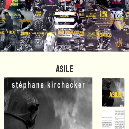
ASILE