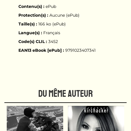
Contenu(s) :
ePub
Protection(s) :
Aucune (ePub)
Taille(s) :
166 ko (ePub)
Langue(s) :
Français
Code(s) CLIL :
3452
EAN13 eBook [ePub] :
9791023407341
DU MÊME AUTEUR