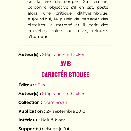
de la vie de couple. Sa femme,
personne objective s’il en est, poste
alors une critique dithyrambique.
Aujourd’hui, le plaisir de partager des
histoires l’a rattrapé et il écrit des
nouvelles noires ou roses, teintées
d’humour.
Auteur(s) :
Stéphane Kirchacker
Avis
Caractéristiques
Éditeur :
Ska
Auteur(s) :
Stéphane Kirchacker
Collection :
Noire Soeur
Publication :
24 septembre 2018
Intérieur :
Noir & blanc
Support(s) :
eBook [ePub]