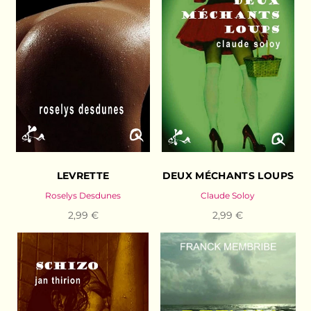
LEVRETTE
DEUX MÉCHANTS LOUPS
Roselys Desdunes
Claude Soloy
2,99 €
2,99 €