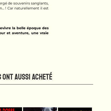
ergé de souvenirs sanglants,
... ! Car naturellement il est
 revivre la belle époque des
ur et aventure, une vraie
S ONT AUSSI ACHETÉ