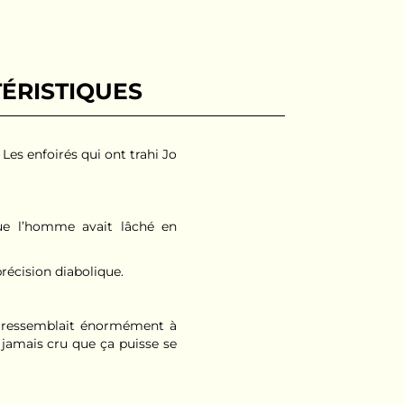
ÉRISTIQUES
es enfoirés qui ont trahi Jo
ue l’homme avait lâché en
précision diabolique.
 et ressemblait énormément à
 jamais cru que ça puisse se