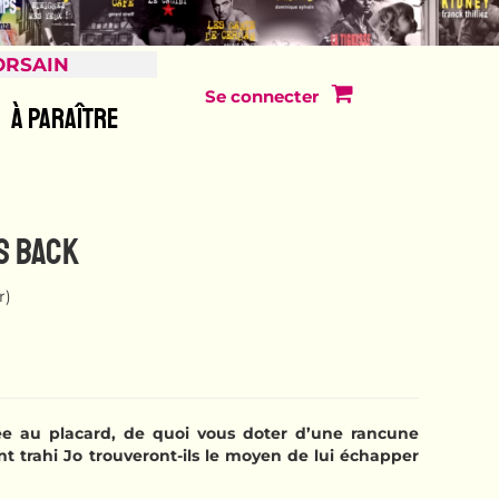
ORSAIN
Se connecter
À PARAÎTRE
S BACK
r)
e au placard, de quoi vous doter d’une rancune
nt trahi Jo trouveront-ils le moyen de lui échapper