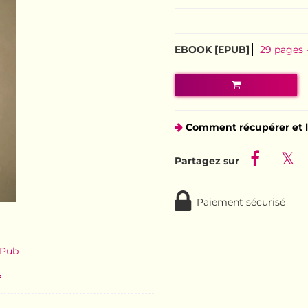
EBOOK [EPUB]
29 pages
Comment récupérer et l
Paiement sécurisé
ePub