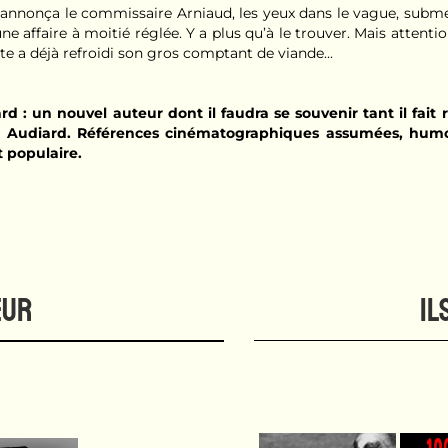
, annonça le commissaire Arniaud, les yeux dans le vague, subm
ne affaire à moitié réglée. Y a plus qu’à le trouver. Mais attention
ste a déjà refroidi son gros comptant de viande...
ard : un nouvel auteur dont il faudra se souvenir tant il fait
a Audiard. Références cinématographiques assumées, humo
t populaire.
EUR
IL