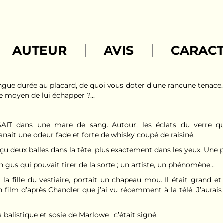
AUTEUR
AVIS
CARACT
gue durée au placard, de quoi vous doter d’une rancune tenace. L
le moyen de lui échapper ?...
IT dans une mare de sang. Autour, les éclats du verre q
lanait une odeur fade et forte de whisky coupé de raisiné.
eçu deux balles dans la tête, plus exactement dans les yeux. Une 
un gus qui pouvait tirer de la sorte ; un artiste, un phénomène...
t la fille du vestiaire, portait un chapeau mou. Il était grand
 film d’après Chandler que j’ai vu récemment à la télé. J’aurais
balistique et sosie de Marlowe : c’était signé.