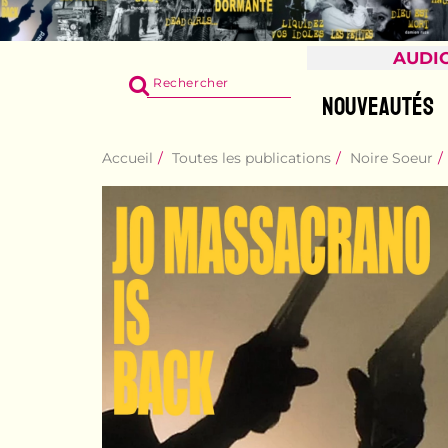
AUDI
RECHERCHER
SUR
NOUVEAUTÉS
LE
SITE
Accueil
Toutes les publications
Noire Soeur