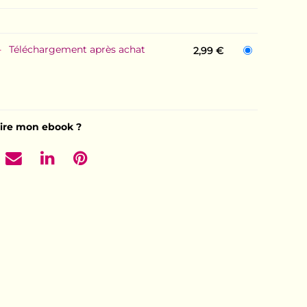
Téléchargement après achat
2,99 €
ire mon ebook ?